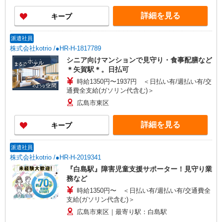
詳細を見る
キープ
派遣社員
株式会社kotrio /●HR-H-1817789
シニア向けマンションで見守り・食事配膳など
＊矢賀駅＊。日払可
時給1350円〜1937円 ＜日払い有/週払い有/交
通費全支給(ガソリン代含む)＞
広島市東区
詳細を見る
キープ
派遣社員
株式会社kotrio /●HR-H-2019341
『白島駅』障害児童支援サポーター！見守り業
務など
時給1350円〜 ＜日払い有/週払い有/交通費全
支給(ガソリン代含む)＞
広島市東区｜最寄り駅：白島駅