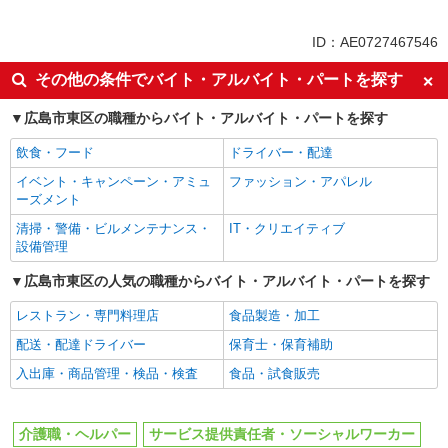
同じ特徴から求人を探す
ID：AE0727467546
未経験歓迎
ボーナス・賞与あり
その他の条件でバイト・アルバイト・パートを探す
車通勤OK
交通費支給
社会保険あり
産休・育休取得実績あり
広島市東区の職種からバイト・アルバイト・パートを探す
飲食・フード
ドライバー・配達
イベント・キャンペーン・アミュ
ファッション・アパレル
ーズメント
清掃・警備・ビルメンテナンス・
IT・クリエイティブ
設備管理
広島市東区の人気の職種からバイト・アルバイト・パートを探す
レストラン・専門料理店
食品製造・加工
配送・配達ドライバー
保育士・保育補助
入出庫・商品管理・検品・検査
食品・試食販売
介護職・ヘルパー
サービス提供責任者・ソーシャルワーカー