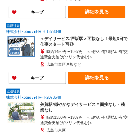
詳細を見る
キープ
派遣社員
株式会社kotrio /●HR-H-1878349
＜デイサービス/戸坂駅＞面接なし！最短3日で
仕事スタート可◎
時給1450円〜1937円 ＜日払い有/週払い有/交
通費全支給(ガソリン代含む)＞
広島市東区戸坂など
詳細を見る
キープ
派遣社員
株式会社kotrio /●HR-H-2078548
矢賀駅/穏やかなデイサービス＊面接なし・残
業なし
時給1350円〜1937円 ＜日払い有/週払い有/交
通費全支給(ガソリン代含む)＞
広島市東区