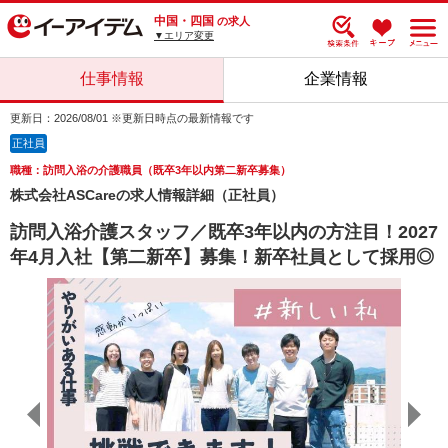
中国・四国
の求人
▼エリア変更
仕事情報
企業情報
更新日：2026/08/01 ※更新日時点の最新情報です
正社員
職種：訪問入浴の介護職員（既卒3年以内第二新卒募集）
株式会社ASCareの求人情報詳細（正社員）
訪問入浴介護スタッフ／既卒3年以内の方注目！2027
年4月入社【第二新卒】募集！新卒社員として採用◎