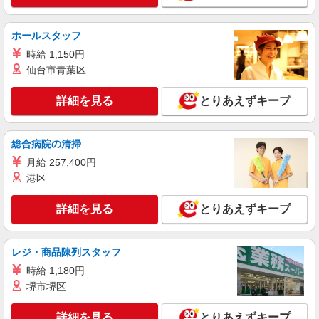
ホールスタッフ
時給 1,150円
仙台市青葉区
詳細を見る
とりあえずキープ
総合病院の清掃
月給 257,400円
港区
詳細を見る
とりあえずキープ
レジ・商品陳列スタッフ
時給 1,180円
堺市堺区
詳細を見る
とりあえずキープ