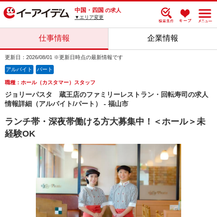
中国・四国
の求人
▼エリア変更
仕事情報
企業情報
更新日：2026/08/01 ※更新日時点の最新情報です
アルバイト
パート
職種：ホール（カスタマー）スタッフ
ジョリーパスタ 蔵王店のファミリーレストラン・回転寿司の求人
情報詳細（アルバイト/パート） - 福山市
ランチ帯・深夜帯働ける方大募集中！＜ホール＞未
経験OK