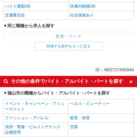
バイク通勤OK
扶養内勤務OK
交通費支給
社会保険あり
同じ職種から求人を探す
飲食・フード
関連する条件をもっと見る
同じ特徴から求人を探す
未経験歓迎
高校生OK
週2～3日勤務OK
短時間勤務（1日4h以内）OK
ID：AE0727490044
車通勤OK
扶養内勤務OK
その他の条件でバイト・アルバイト・パートを探す
交通費支給
社会保険あり
福山市の職種からバイト・アルバイト・パートを探す
イベント・キャンペーン・アミュ
ヘルス・ビューティー
ーズメント
ファッション・アパレル
教育・保育
清掃・警備・ビルメンテナンス・
営業
設備管理