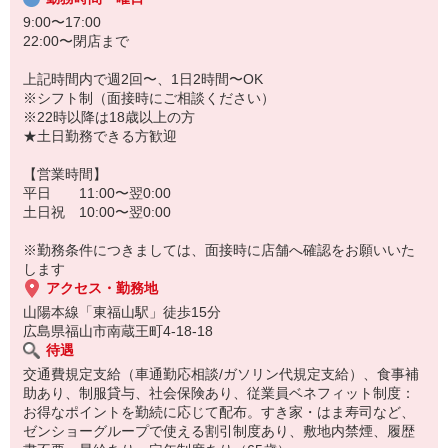
9:00〜17:00
22:00〜閉店まで
上記時間内で週2回〜、1日2時間〜OK
※シフト制（面接時にご相談ください）
※22時以降は18歳以上の方
★土日勤務できる方歓迎
【営業時間】
平日 11:00〜翌0:00
土日祝 10:00〜翌0:00
※勤務条件につきましては、面接時に店舗へ確認をお願いいた
します
アクセス・勤務地
山陽本線「東福山駅」徒歩15分
広島県福山市南蔵王町4-18-18
待遇
交通費規定支給（車通勤応相談/ガソリン代規定支給）、食事補
助あり、制服貸与、社会保険あり、従業員ベネフィット制度：
お得なポイントを勤続に応じて配布。すき家・はま寿司など、
ゼンショーグループで使える割引制度あり、敷地内禁煙、履歴