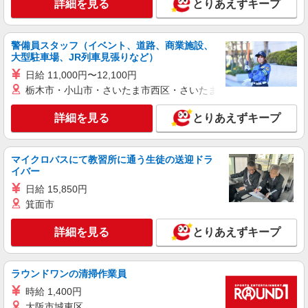
詳細を見る
とりあえずキープ
警備員スタッフ（イベント、道路、商業施設、
大型駐車場、JR列車見張りなど）
日給 11,000円〜12,100円
栃木市・小山市・さいたま市西区・さいたま市岩槻区・久喜市・
詳細を見る
とりあえずキープ
マイクロバスにて教習所に通う生徒の送迎ドラ
イバー
日給 15,850円
箕面市
詳細を見る
とりあえずキープ
ラウンドワンの清掃作業員
時給 1,400円
大阪市城東区