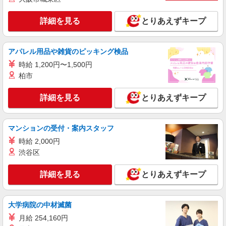
詳細を見る
とりあえずキープ
アパレル用品や雑貨のピッキング検品
時給 1,200円〜1,500円
柏市
詳細を見る
とりあえずキープ
マンションの受付・案内スタッフ
時給 2,000円
渋谷区
詳細を見る
とりあえずキープ
大学病院の中材滅菌
月給 254,160円