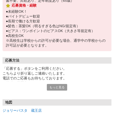
書不要、昇給あり、定年制度あり（65歳）
応募資格・経験
●未経験OK！
●バイトデビュー歓迎
●長期で働ける方歓迎
●髪色：茶髪OK（明るすぎる色はNG/規定有）
●ピアス：ワンポイントのピアスOK（大きさ等規定有）
●高校生OK
※高校生は学校からの許可が必要な場合、通学中の学校からの
許可証が必要となります。
応募方法
「応募する」ボタンをご利用ください。
こちらより折り返しご連絡いたします。
電話でのご応募もお待ちしております。
面接時の履歴書は不要です。
もっと見る
地図
ジョリーパスタ 蔵王店