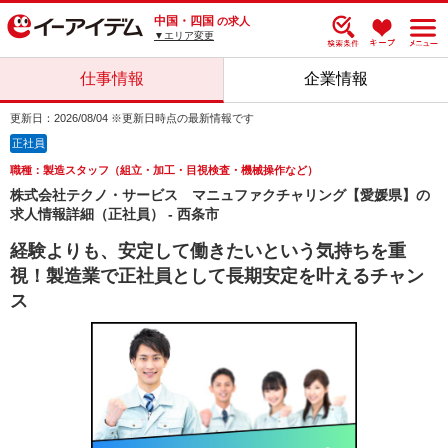
中国・四国
の求人
▼エリア変更
仕事情報
企業情報
更新日：2026/08/04 ※更新日時点の最新情報です
正社員
職種：製造スタッフ（組立・加工・目視検査・機械操作など）
株式会社テクノ・サービス マニュファクチャリング【愛媛県】の
求人情報詳細（正社員） - 西条市
経験よりも、安定して働きたいという気持ちを重
視！製造業で正社員として長期安定を叶えるチャン
ス