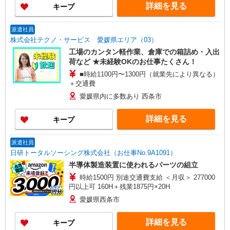
詳細を見る
キープ
派遣社員
株式会社テクノ・サービス 愛媛県エリア（03）
工場のカンタン軽作業、倉庫での箱詰め・入出
荷など ★未経験OKのお仕事たくさん！
■時給1100円〜1300円（就業先により異なる）
＋交通費
愛媛県内に多数あり 西条市
詳細を見る
キープ
派遣社員
日研トータルソーシング株式会社（お仕事No.9A1091）
半導体製造装置に使われるパーツの組立
時給1500円 別途交通費支給 ＜月収＞ 277000
円以上可 160H＋残業1875円×20H
愛媛県西条市
詳細を見る
キープ