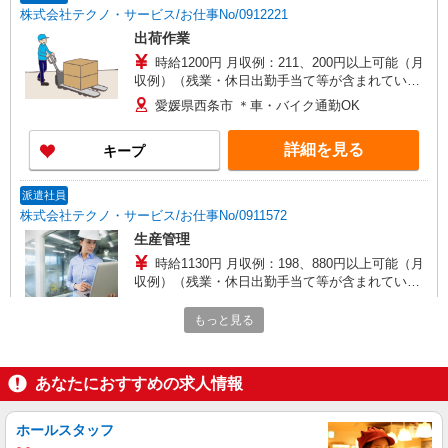
株式会社テクノ・サービス/お仕事No/0912221
出荷作業
時給1200円 月収例：211、200円以上可能（月
収例）（残業・休日出勤手当て等が含まれていま
す） 交通費全額支給
愛媛県西条市 ＊車・バイク通勤OK
詳細を見る
キープ
派遣社員
株式会社テクノ・サービス/お仕事No/0911572
生産管理
時給1130円 月収例：198、880円以上可能（月
収例）（残業・休日出勤手当て等が含まれていま
す） 交通費全額支給
愛媛県西条市 ＊車・バイク通勤OK
もっと見る
詳細を見る
キープ
あなたにおすすめの求人情報
派遣社員
株式会社テクノ・サービス/お仕事No/0884318
ホールスタッフ
部品の組立・検査など