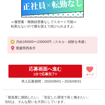
≪履歴書・職務経歴書なしでスタート可能≫
転勤もないので腰を据えて続けられますよ。
月給180000〜230000円（スキル・経験を考慮）
愛媛県西条市
応募画面へ進む
1分で応募完了!!
キープ
求人応募期間：2026/08/01～2026/08/31
「製造業に挑戦したい」「安定した環境で長く働きたい」
当社は、そんな想いを大切にしています。