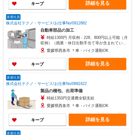
詳細を見る
キープ
派遣社員
株式会社テクノ・サービス/お仕事No/0912882
自動車部品の加工
時給1300円 月収例：228、800円以上可能（月
収例）（残業・休日出勤手当て等が含まれていま
す） 交通費全額支給
愛媛県西条市 ＊車・バイク通勤OK
詳細を見る
キープ
派遣社員
株式会社テクノ・サービス/お仕事No/0892422
製品の梱包、出荷準備
時給1350円交通費全額支給
愛媛県西条市 ＊車・バイク通勤OK
詳細を見る
キープ
派遣社員