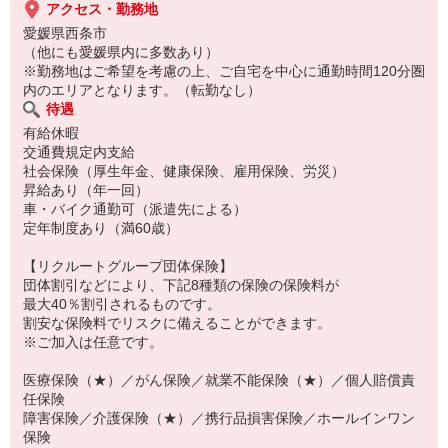
アクセス・勤務地
愛媛県西条市
（他にも愛媛県内に多数あり）
※勤務地はご希望を考慮の上、ご自宅を中心に通勤時間120分圏
内のエリアとなります。（転勤なし）
待遇
有給休暇
交通費規定内支給
社会保険（厚生年金、健康保険、雇用保険、労災）
昇給あり（年一回）
車・バイク通勤可（派遣先による）
定年制度あり（満60歳）
【リクルートグループ団体保険】
団体割引などにより、下記8種類の保険の保険料が
最大40％割引されるものです。
割安な保険料でリスクに備えることができます。
※ご加入は任意です。
医療保険（★）／がん保険／就業不能保険（★）／個人賠償責
任保険
障害保険／介護保険（★）／携行品損害保険／ホールインワン
保険