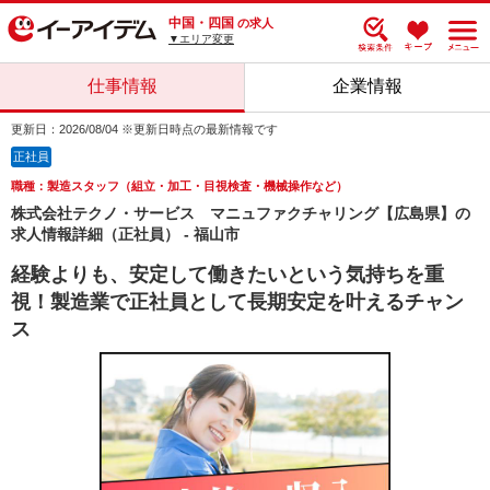
中国・四国
の求人
▼エリア変更
仕事情報
企業情報
更新日：2026/08/04 ※更新日時点の最新情報です
正社員
職種：製造スタッフ（組立・加工・目視検査・機械操作など）
株式会社テクノ・サービス マニュファクチャリング【広島県】の
求人情報詳細（正社員） - 福山市
経験よりも、安定して働きたいという気持ちを重
視！製造業で正社員として長期安定を叶えるチャン
ス