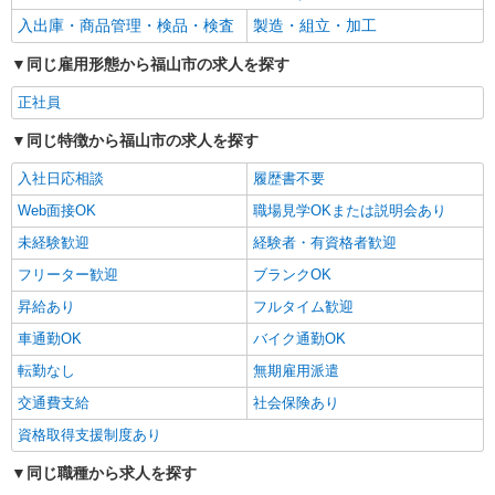
入出庫・商品管理・検品・検査
製造・組立・加工
同じ雇用形態から福山市の求人を探す
正社員
同じ特徴から福山市の求人を探す
入社日応相談
履歴書不要
Web面接OK
職場見学OKまたは説明会あり
未経験歓迎
経験者・有資格者歓迎
フリーター歓迎
ブランクOK
昇給あり
フルタイム歓迎
車通勤OK
バイク通勤OK
転勤なし
無期雇用派遣
交通費支給
社会保険あり
資格取得支援制度あり
同じ職種から求人を探す