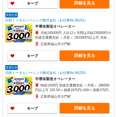
詳細を見る
キープ
派遣社員
日研トータルソーシング株式会社（お仕事No.9A221）
半導体製造オペレーター
月給245000円 入社12ヶ月間は月給235000円※
別途交通費支給 ＜月収＞ 281000円以上可 月給
245000円＋残業1970円×10H＋深夜394円×42H
広島県福山市大門町
詳細を見る
キープ
派遣社員
日研トータルソーシング株式会社（お仕事No.9A220）
半導体製造オペレーター
時給1500円 別途交通費支給 ＜月収＞ 286000
円以上可 155.5H＋残業1875円×20H＋深夜375円
×42H
広島県福山市大門町
詳細を見る
キープ