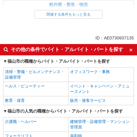
軽作業・製造・物流
入出庫・商品管理・検品・検査
製造・組立・加工
関連する条件をもっと見る
同じ特徴から求人を探す
未経験歓迎
車通勤OK
ID：AE0730607135
交通費支給
社会保険あり
その他の条件でバイト・アルバイト・パートを探す
福山市の職種からバイト・アルバイト・パートを探す
清掃・警備・ビルメンテナンス・
オフィスワーク・事務
設備管理
ヘルス・ビューティー
イベント・キャンペーン・アミュ
ーズメント
教育・保育
販売・接客サービス
福山市の人気の職種からバイト・アルバイト・パートを探す
介護職・ヘルパー
建物管理・設備管理・マンション
管理員
フォークリフト
薬剤師