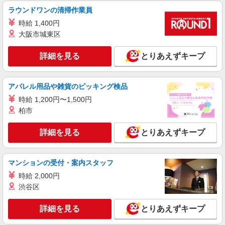
ラウンドワンの清掃作業員
時給 1,400円
大阪市城東区
詳細を見る
とりあえずキープ
アパレル用品や雑貨のピッキング検品
時給 1,200円〜1,500円
柏市
詳細を見る
とりあえずキープ
マンションの受付・案内スタッフ
時給 2,000円
渋谷区
詳細を見る
とりあえずキープ