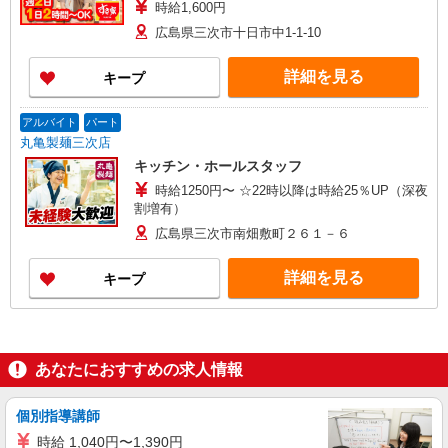
時給1,600円
広島県三次市十日市中1-1-10
詳細を見る
キープ
アルバイト
パート
丸亀製麺三次店
キッチン・ホールスタッフ
時給1250円〜 ☆22時以降は時給25％UP（深夜
割増有）
広島県三次市南畑敷町２６１－６
詳細を見る
キープ
あなたにおすすめの求人情報
個別指導講師
時給 1,040円〜1,390円