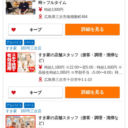
時＞フルタイム
時給1300円
広島県三次市南畑敷町484
詳細を見る
キープ
アルバイト
パート
すき家 183号三次店
すき家の店舗スタッフ（接客・調理・清掃な
ど）
時給1,180円 ※22:00〜翌5:00：時給1,600円 ※
高校生時給1,085円 ※早朝手当（5:00〜9:00）時給
＋150円
広島県三次市十日市中1-1-10
詳細を見る
キープ
アルバイト
パート
すき家 183号三次店
すき家の店舗スタッフ（接客・調理・清掃な
ど）