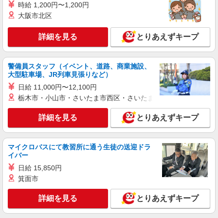
時給 1,200円〜1,200円
大阪市北区
詳細を見る
とりあえずキープ
警備員スタッフ（イベント、道路、商業施設、
大型駐車場、JR列車見張りなど）
日給 11,000円〜12,100円
栃木市・小山市・さいたま市西区・さいたま市岩槻区・久喜市・
詳細を見る
とりあえずキープ
マイクロバスにて教習所に通う生徒の送迎ドラ
イバー
日給 15,850円
箕面市
詳細を見る
とりあえずキープ