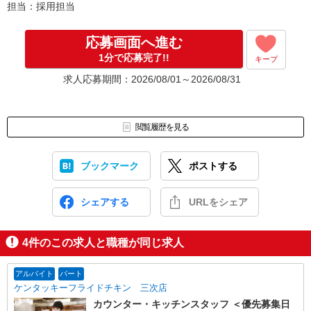
担当：採用担当
応募画面へ進む
1分で応募完了!!
キープ
求人応募期間：2026/08/01～2026/08/31
閲覧履歴を見る
ブックマーク
ポストする
シェアする
URLをシェア
4
件のこの求人と職種が同じ求人
アルバイト
パート
ケンタッキーフライドチキン 三次店
カウンター・キッチンスタッフ ＜優先募集日