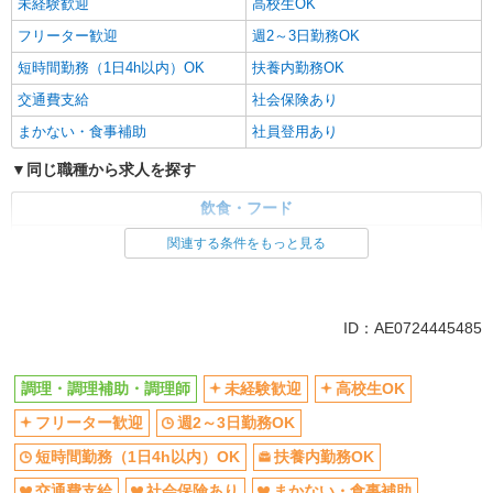
未経験歓迎
高校生OK
フリーター歓迎
週2～3日勤務OK
短時間勤務（1日4h以内）OK
扶養内勤務OK
交通費支給
社会保険あり
まかない・食事補助
社員登用あり
同じ職種から求人を探す
飲食・フード
調理・調理補助・調理師
関連する条件をもっと見る
同じ特徴から求人を探す
未経験歓迎
高校生OK
ID：AE0724445485
週2～3日勤務OK
短時間勤務（1日4h以内）OK
扶養内勤務OK
交通費支給
調理・調理補助・調理師
未経験歓迎
高校生OK
社会保険あり
まかない・食事補助
フリーター歓迎
週2～3日勤務OK
社員登用あり
短時間勤務（1日4h以内）OK
扶養内勤務OK
交通費支給
社会保険あり
まかない・食事補助