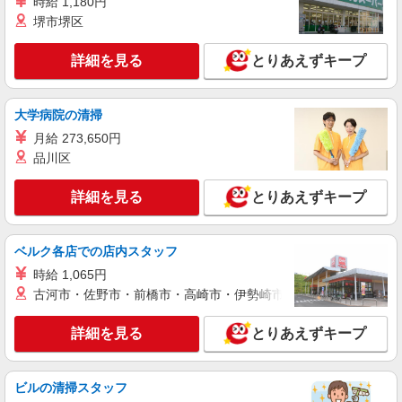
時給 1,180円
堺市堺区
詳細を見る
とりあえずキープ
大学病院の清掃
月給 273,650円
品川区
詳細を見る
とりあえずキープ
ベルク各店での店内スタッフ
時給 1,065円
古河市・佐野市・前橋市・高崎市・伊勢崎市・太田市・館林市・
詳細を見る
とりあえずキープ
ビルの清掃スタッフ