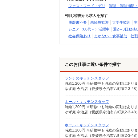
ファストフード・デリ
調理・調理補助
同じ特徴から求人を探す
履歴書不要
未経験歓迎
大学生歓迎
主
シニア（60代～）活躍中
週2～3日勤務O
社会保険あり
まかない・食事補助
社割
このお仕事に近い条件で探す
ランチのキッチンスタッフ
時給1,200円 ※研修中も時給の変動はあり
ゆず庵 今治店（愛媛県今治市八町東2-3-4
ホール・キッチンスタッフ
時給1,200円 ※研修中も時給の変動はあり
ゆず庵 今治店（愛媛県今治市八町東2-3-4
ホール・キッチンスタッフ
時給1,200円 ※研修中も時給の変動はあり
ゆず庵 今治店（愛媛県今治市八町東2-3-4