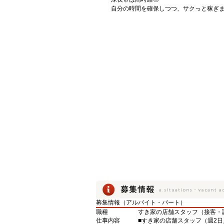
自分の時間を確保しつつ、サクっと稼ぎ
募集情報（アルバイト・パート）
職種
すき家の店舗スタッフ（接客・
仕事内容
■すき家の店舗スタッフ（週2日