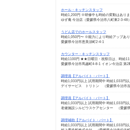
ホール・キッチンスタッフ
時給1,200円 ※研修中も時給の変動はあり
ゆず庵 今治店（愛媛県今治市八町東2-3-4
うどん店でのホールスタッフ
時給1,050円〜 ※能力により時給アップあ
愛媛県今治市恵美須町2-4-1
カウンター・キッチンスタッフ
時給1100円 ★★日曜日・祝祭日は、時給115
愛媛県今治市馬越町4-8-1 イオン今治店 第
調理員【アルバイト・パート】
時給1,033円以上 試用期間中 時給1,03
デイサービス トリトン （愛媛県今治市吉海
調理員【アルバイト・パート】
時給1,033円以上 試用期間中 時給1,03
老健施設シルビウスケアセンター （愛媛県
調理補助【アルバイト・パート】
時給1,033円以上 試用期間中 時給1,03