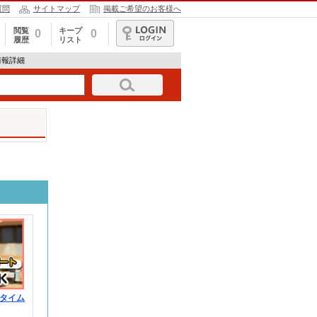
質問
サイトマップ
掲載ご希望のお客様へ
閲覧
キープ
0
0
履歴
リスト
ログイン
情報詳細
タイム