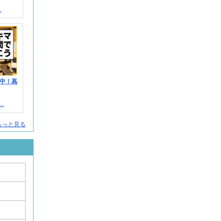
.
中！高
.
もっと見る