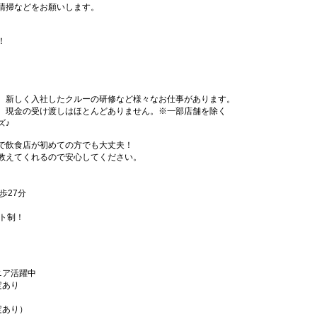
清掃などをお願いします。
！
、新しく入社したクルーの研修など様々なお仕事があります。
、現金の受け渡しはほとんどありません。※一部店舗を除く
ズ♪
で飲食店が初めての方でも大丈夫！
教えてくれるので安心してください。
歩27分
フト制！
ニア活躍中
定あり
定あり）