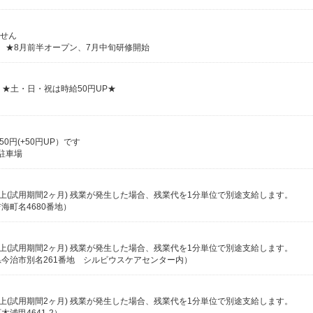
ません
8） ★8月前半オープン、7月中旬研修開始
り ★土・日・祝は時給50円UP★
0円(+50円UP）です
2駐車場
3円以上(試用期間2ヶ月) 残業が発生した場合、残業代を1分単位で別途支給します。
町名4680番地）
3円以上(試用期間2ヶ月) 残業が発生した場合、残業代を1分単位で別途支給します。
今治市別名261番地 シルビウスケアセンター内）
3円以上(試用期間2ヶ月) 残業が発生した場合、残業代を1分単位で別途支給します。