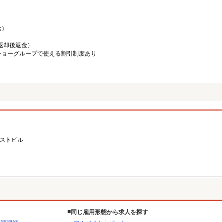
給）
／返却後返金）
ショーグループで使える割引制度あり
ーストビル
同じ雇用形態から求人を探す