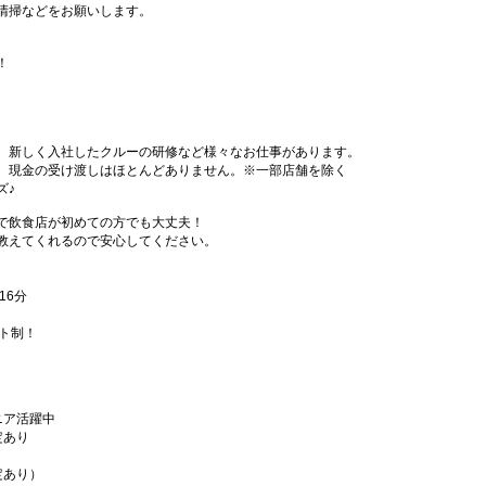
清掃などをお願いします。
！
、新しく入社したクルーの研修など様々なお仕事があります。
、現金の受け渡しはほとんどありません。※一部店舗を除く
ズ♪
で飲食店が初めての方でも大丈夫！
教えてくれるので安心してください。
16分
フト制！
ニア活躍中
定あり
定あり）