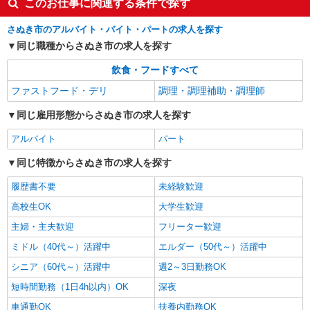
このお仕事に関連する条件で探す
さぬき市のアルバイト・バイト・パートの求人を探す
同じ職種からさぬき市の求人を探す
飲食・フードすべて
ファストフード・デリ
調理・調理補助・調理師
同じ雇用形態からさぬき市の求人を探す
アルバイト
パート
同じ特徴からさぬき市の求人を探す
履歴書不要
未経験歓迎
高校生OK
大学生歓迎
主婦・主夫歓迎
フリーター歓迎
ミドル（40代～）活躍中
エルダー（50代～）活躍中
シニア（60代～）活躍中
週2～3日勤務OK
短時間勤務（1日4h以内）OK
深夜
車通勤OK
扶養内勤務OK