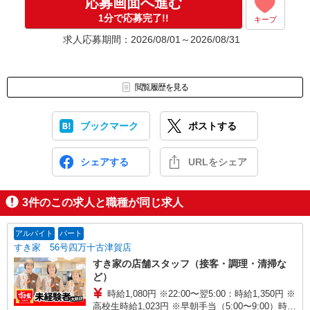
応募画面へ進む
1分で応募完了!!
キープ
求人応募期間：2026/08/01～2026/08/31
閲覧履歴を見る
ブックマーク
ポストする
シェアする
URLをシェア
3
件のこの求人と職種が同じ求人
アルバイト
パート
すき家 56号四万十古津賀店
すき家の店舗スタッフ（接客・調理・清掃な
ど）
時給1,080円 ※22:00〜翌5:00：時給1,350円 ※
高校生時給1,023円 ※早朝手当（5:00〜9:00）時給