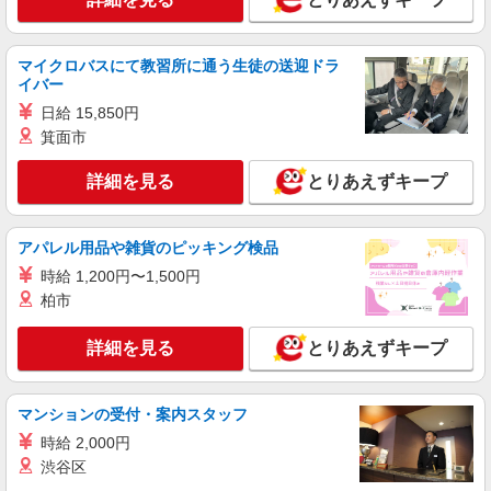
マイクロバスにて教習所に通う生徒の送迎ドラ
イバー
日給 15,850円
箕面市
詳細を見る
とりあえずキープ
アパレル用品や雑貨のピッキング検品
時給 1,200円〜1,500円
柏市
詳細を見る
とりあえずキープ
マンションの受付・案内スタッフ
時給 2,000円
渋谷区