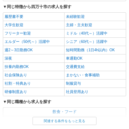
同じ特徴から四万十市の求人を探す
履歴書不要
未経験歓迎
大学生歓迎
主婦・主夫歓迎
フリーター歓迎
ミドル（40代～）活躍中
エルダー（50代～）活躍中
シニア（60代～）活躍中
週2～3日勤務OK
短時間勤務（1日4h以内）OK
深夜
車通勤OK
扶養内勤務OK
交通費支給
社会保険あり
まかない・食事補助
社割・特典あり
制服貸与
研修制度あり
社員登用あり
同じ職種から求人を探す
飲食・フード
ファストフード・デリ
調理・調理補助・調理師
関連する条件をもっと見る