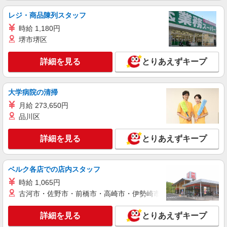
レジ・商品陳列スタッフ
時給 1,180円
堺市堺区
詳細を見る
とりあえずキープ
大学病院の清掃
月給 273,650円
品川区
詳細を見る
とりあえずキープ
ベルク各店での店内スタッフ
時給 1,065円
古河市・佐野市・前橋市・高崎市・伊勢崎市・太田市・館林市・
詳細を見る
とりあえずキープ