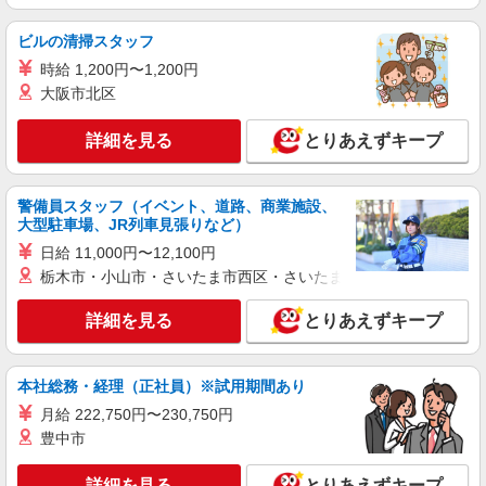
ビルの清掃スタッフ
時給 1,200円〜1,200円
大阪市北区
詳細を見る
とりあえずキープ
警備員スタッフ（イベント、道路、商業施設、
大型駐車場、JR列車見張りなど）
日給 11,000円〜12,100円
栃木市・小山市・さいたま市西区・さいたま市岩槻区・久喜市・
詳細を見る
とりあえずキープ
本社総務・経理（正社員）※試用期間あり
月給 222,750円〜230,750円
豊中市
詳細を見る
とりあえずキープ