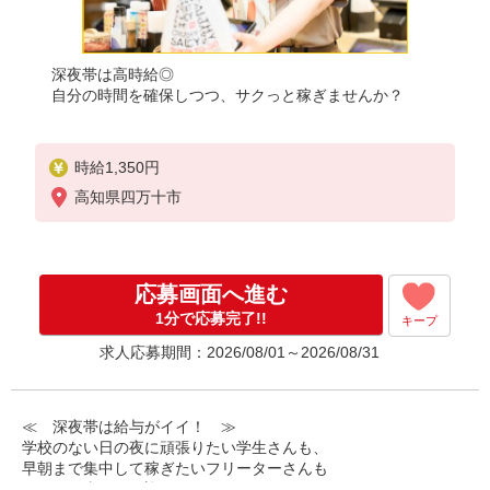
深夜帯は高時給◎
自分の時間を確保しつつ、サクっと稼ぎませんか？
時給1,350円
高知県四万十市
応募画面へ進む
1分で応募完了!!
キープ
求人応募期間：2026/08/01～2026/08/31
≪ 深夜帯は給与がイイ！ ≫
学校のない日の夜に頑張りたい学生さんも、
早朝まで集中して稼ぎたいフリーターさんも
みなさん喜んでお迎えします！