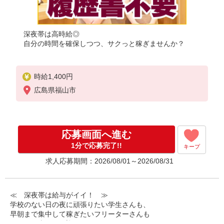
深夜帯は高時給◎
自分の時間を確保しつつ、サクっと稼ぎませんか？
時給1,400円
広島県福山市
応募画面へ進む
1分で応募完了!!
キープ
求人応募期間：2026/08/01～2026/08/31
≪ 深夜帯は給与がイイ！ ≫
学校のない日の夜に頑張りたい学生さんも、
早朝まで集中して稼ぎたいフリーターさんも
みなさん喜んでお迎えします！