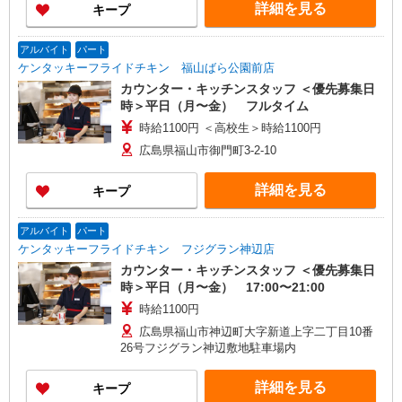
詳細を見る
キープ
アルバイト
パート
ケンタッキーフライドチキン 福山ばら公園前店
カウンター・キッチンスタッフ ＜優先募集日
時＞平日（月〜金） フルタイム
時給1100円 ＜高校生＞時給1100円
広島県福山市御門町3-2-10
詳細を見る
キープ
アルバイト
パート
ケンタッキーフライドチキン フジグラン神辺店
カウンター・キッチンスタッフ ＜優先募集日
時＞平日（月〜金） 17:00〜21:00
時給1100円
広島県福山市神辺町大字新道上字二丁目10番
26号フジグラン神辺敷地駐車場内
詳細を見る
キープ