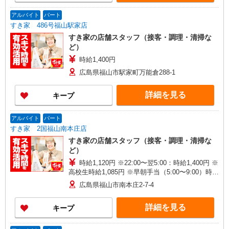
アルバイト
パート
すき家 486号福山駅家店
すき家の店舗スタッフ（接客・調理・清掃な
ど）
時給1,400円
広島県福山市駅家町万能倉288-1
詳細を見る
キープ
アルバイト
パート
すき家 2国福山南本庄店
すき家の店舗スタッフ（接客・調理・清掃な
ど）
時給1,120円 ※22:00〜翌5:00：時給1,400円 ※
高校生時給1,085円 ※早朝手当（5:00〜9:00）時給
＋150円
広島県福山市南本庄2-7-4
詳細を見る
キープ