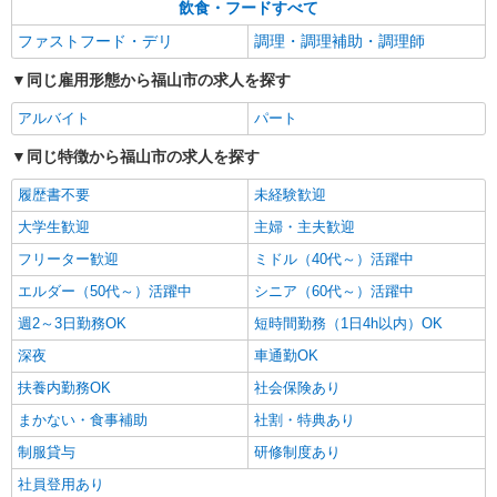
飲食・フードすべて
ファストフード・デリ
調理・調理補助・調理師
同じ雇用形態から福山市の求人を探す
アルバイト
パート
同じ特徴から福山市の求人を探す
履歴書不要
未経験歓迎
大学生歓迎
主婦・主夫歓迎
フリーター歓迎
ミドル（40代～）活躍中
エルダー（50代～）活躍中
シニア（60代～）活躍中
週2～3日勤務OK
短時間勤務（1日4h以内）OK
深夜
車通勤OK
扶養内勤務OK
社会保険あり
まかない・食事補助
社割・特典あり
制服貸与
研修制度あり
社員登用あり