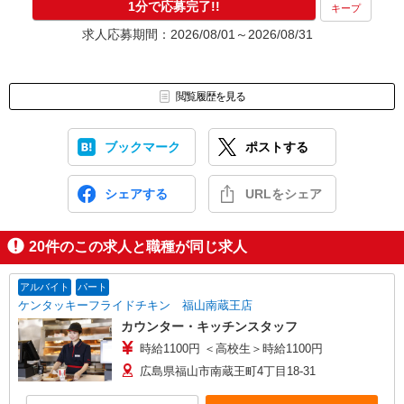
1分で応募完了!!
キープ
求人応募期間：2026/08/01～2026/08/31
閲覧履歴を見る
ブックマーク
ポストする
シェアする
URLをシェア
20
件のこの求人と職種が同じ求人
アルバイト
パート
ケンタッキーフライドチキン 福山南蔵王店
カウンター・キッチンスタッフ
時給1100円 ＜高校生＞時給1100円
広島県福山市南蔵王町4丁目18-31