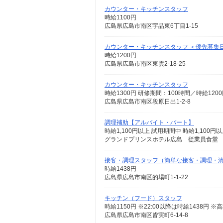
カウンター・キッチンスタッフ
時給1100円
広島県広島市南区宇品東6丁目1-15
カウンター・キッチンスタッフ ＜優先募集日時
時給1200円
広島県広島市南区東雲2-18-25
カウンター・キッチンスタッフ
時給1300円 研修期間：100時間／時給120
広島県広島市南区段原日出1-2-8
調理補助【アルバイト・パート】
時給1,100円以上 試用期間中 時給1,10
グランドプリンスホテル広島 従業員食堂 
接客・調理スタッフ（簡単な接客・調理・
時給1438円
広島県広島市南区的場町1-1-22
キッチン（フード）スタッフ
広島県広島市南区皆実町6-14-8