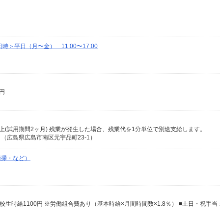
＞平日（月〜金） 11:00〜17:00
0円
0円以上(試用期間2ヶ月) 残業が発生した場合、残業代を1分単位で別途支給します。
（広島県広島市南区元宇品町23-1）
清掃・など）