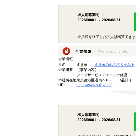
求人応募期間 ：
2026/08/01 ～ 2026/08/31
※掲載を終了した求人は閲覧できま
企業情報
社名
すき家
すき家の他の求人をみる
企業概要
【事業内容】
フードサービスチェーンの経営
本社所在地
東京都港区港南2-18-1 JR品川イ
URL
https://www.sukiya.jp/
求人応募期間 ：
2026/08/01 ～ 2026/08/31