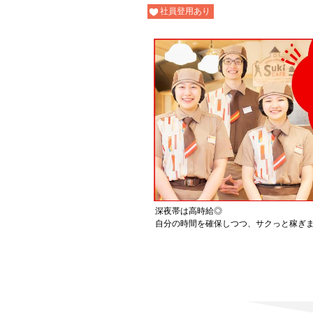
社員登用あり
深夜帯は高時給◎
自分の時間を確保しつつ、サクっと稼ぎ