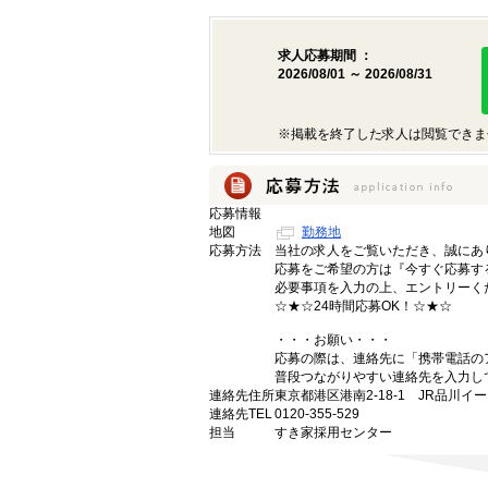
求人応募期間 ：
2026/08/01 ～ 2026/08/31
※掲載を終了した求人は閲覧できま
応募情報
地図
勤務地
応募方法
当社の求人をご覧いただき、誠にあ
応募をご希望の方は『今すぐ応募す
必要事項を入力の上、エントリーく
☆★☆24時間応募OK！☆★☆
・・・お願い・・・
応募の際は、連絡先に「携帯電話の
普段つながりやすい連絡先を入力し
連絡先住所
東京都港区港南2-18-1 JR品川イ
連絡先TEL
0120-355-529
担当
すき家採用センター