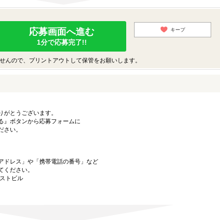
応募画面へ進む
キープ
1分で応募完了!!
せんので、プリントアウトして保管をお願いします。
りがとうございます。
る』ボタンから応募フォームに
ださい。
アドレス」や「携帯電話の番号」など
てください。
ーストビル