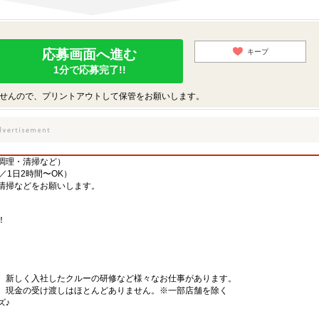
応募画面へ進む
キープ
1分で応募完了!!
せんので、プリントアウトして保管をお願いします。
調理・清掃など）
／1日2時間〜OK）
清掃などをお願いします。
！
、新しく入社したクルーの研修など様々なお仕事があります。
、現金の受け渡しはほとんどありません。※一部店舗を除く
ズ♪