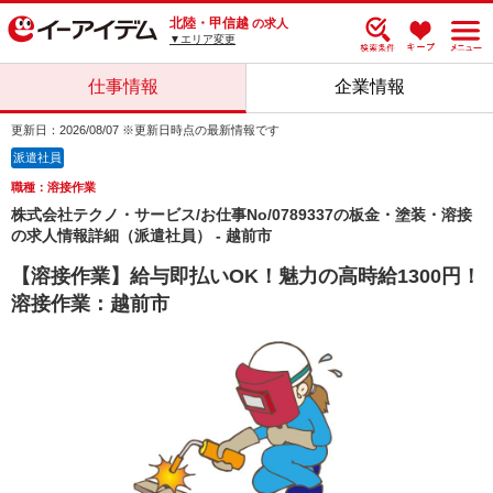
北陸・甲信越
の求人
▼エリア変更
仕事情報
企業情報
更新日：2026/08/07 ※更新日時点の最新情報です
派遣社員
職種：溶接作業
株式会社テクノ・サービス/お仕事No/0789337の板金・塗装・溶接
の求人情報詳細（派遣社員） - 越前市
【溶接作業】給与即払いOK！魅力の高時給1300円！
溶接作業：越前市