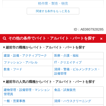
軽作業・製造・物流
板金・塗装・溶接
関連する条件をもっと見る
同じ特徴から求人を探す
土日祝休み
交通費支給
ID：AE0807928285
社会保険あり
その他の条件でバイト・アルバイト・パートを探す
越前市の職種からバイト・アルバイト・パートを探す
建築・設備・アクティブワーク
医療・介護・福祉
ファッション・アパレル
IT・クリエイティブ
飲食・フード
清掃・警備・ビルメンテナンス・
設備管理
越前市の人気の職種からバイト・アルバイト・パートを探す
建物管理・設備管理・マンション
食品・試食販売
管理員
一般・営業事務
清掃・ハウスクリーニング