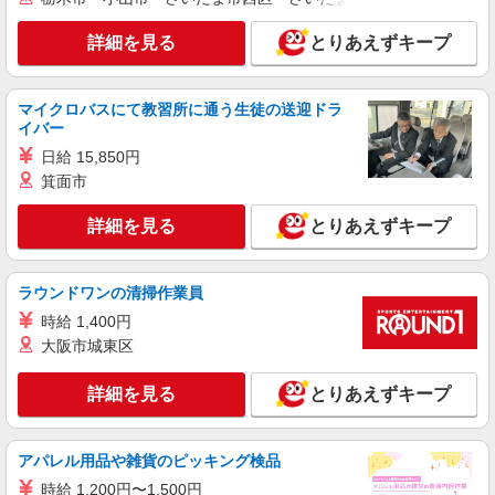
詳細を見る
とりあえずキープ
マイクロバスにて教習所に通う生徒の送迎ドラ
イバー
日給 15,850円
箕面市
詳細を見る
とりあえずキープ
ラウンドワンの清掃作業員
時給 1,400円
大阪市城東区
詳細を見る
とりあえずキープ
アパレル用品や雑貨のピッキング検品
時給 1,200円〜1,500円