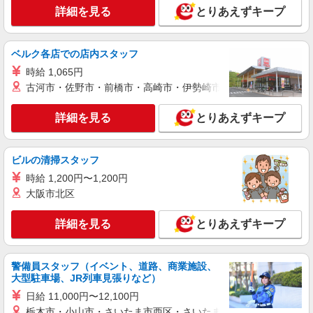
詳細を見る
とりあえずキープ
ベルク各店での店内スタッフ
時給 1,065円
古河市・佐野市・前橋市・高崎市・伊勢崎市・太田市・館林市・
詳細を見る
とりあえずキープ
ビルの清掃スタッフ
時給 1,200円〜1,200円
大阪市北区
詳細を見る
とりあえずキープ
警備員スタッフ（イベント、道路、商業施設、
大型駐車場、JR列車見張りなど）
日給 11,000円〜12,100円
栃木市・小山市・さいたま市西区・さいたま市岩槻区・久喜市・