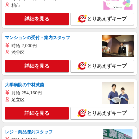
柏市
詳細を見る
とりあえずキープ
マンションの受付・案内スタッフ
時給 2,000円
渋谷区
詳細を見る
とりあえずキープ
大学病院の中材滅菌
月給 254,160円
足立区
詳細を見る
とりあえずキープ
レジ・商品陳列スタッフ