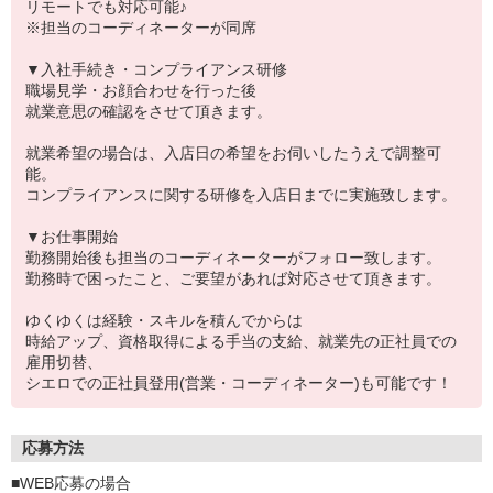
リモートでも対応可能♪
※担当のコーディネーターが同席
▼入社手続き・コンプライアンス研修
職場見学・お顔合わせを行った後
就業意思の確認をさせて頂きます。
就業希望の場合は、入店日の希望をお伺いしたうえで調整可
能。
コンプライアンスに関する研修を入店日までに実施致します。
▼お仕事開始
勤務開始後も担当のコーディネーターがフォロー致します。
勤務時で困ったこと、ご要望があれば対応させて頂きます。
ゆくゆくは経験・スキルを積んでからは
時給アップ、資格取得による手当の支給、就業先の正社員での
雇用切替、
シエロでの正社員登用(営業・コーディネーター)も可能です！
応募方法
■WEB応募の場合