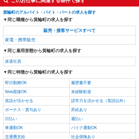
このお仕事に関連する条件で探す
箕輪町のアルバイト・バイト・パートの求人を探す
同じ職種から箕輪町の求人を探す
販売・接客サービスすべて
家電・携帯販売
同じ雇用形態から箕輪町の求人を探す
派遣社員
同じ特徴から箕輪町の求人を探す
即日勤務OK
履歴書不要
Web面接OK
未経験歓迎
英語が活かせる
語学力を活かせる（英語以外）
ボーナス・賞与あり
昇給あり
日払い
週払い
車通勤OK
バイク通勤OK
交通費支給
社会保険あり