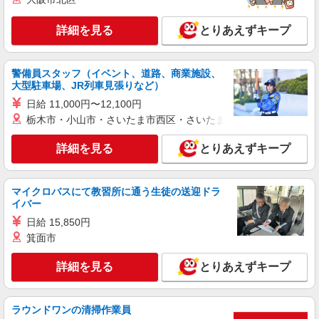
詳細を見る
とりあえずキープ
警備員スタッフ（イベント、道路、商業施設、
大型駐車場、JR列車見張りなど）
日給 11,000円〜12,100円
栃木市・小山市・さいたま市西区・さいたま市岩槻区・久喜市・
詳細を見る
とりあえずキープ
マイクロバスにて教習所に通う生徒の送迎ドラ
イバー
日給 15,850円
箕面市
詳細を見る
とりあえずキープ
ラウンドワンの清掃作業員