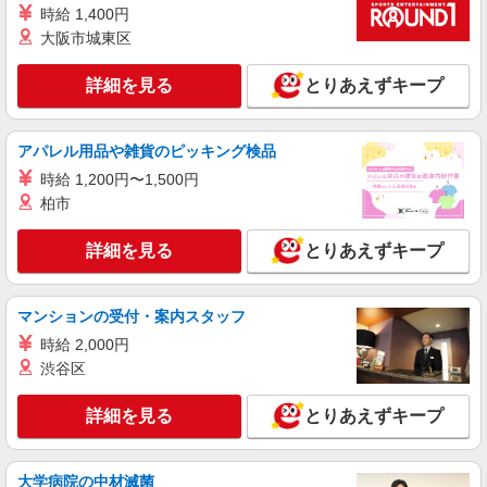
時給 1,400円
大阪市城東区
詳細を見る
とりあえずキープ
アパレル用品や雑貨のピッキング検品
時給 1,200円〜1,500円
柏市
詳細を見る
とりあえずキープ
マンションの受付・案内スタッフ
時給 2,000円
渋谷区
詳細を見る
とりあえずキープ
大学病院の中材滅菌