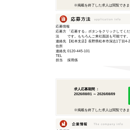
※掲載を終了した求人は閲覧できま
応募情報
応募方
「応募する」ボタンをクリックしてくだ
法
です。もちろんご来社面談も可能です。
連絡先
【松本支店】長野県松本市深志1丁目4-2
住所
連絡先
0120-445-101
TEL
担当
採用係
求人応募期間 ：
2026/08/01 ～ 2026/08/09
※掲載を終了した求人は閲覧できま