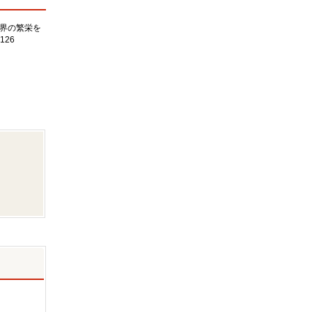
界の繁栄を
126