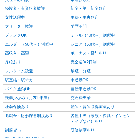
経験者・有資格者歓迎
新卒・第二新卒歓迎
女性活躍中
主婦・主夫歓迎
フリーター歓迎
学歴不問
ブランクOK
ミドル（40代～）活躍中
エルダー（50代～）活躍中
シニア（60代～）活躍中
高収入・高額
ボーナス・賞与あり
昇給あり
完全週休2日制
フルタイム歓迎
禁煙・分煙
駅直結・駅チカ
車通勤OK
バイク通勤OK
自転車通勤OK
残業少なめ（月20h未満）
交通費支給
社会保険あり
産休・育休取得実績あり
退職金・財形貯蓄制度あり
各種手当（家族・役職・インセン
ティブなど）あり
制服貸与
研修制度あり