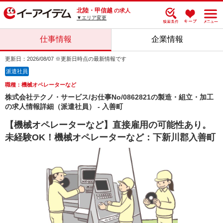
北陸・甲信越
の求人
▼エリア変更
仕事情報
企業情報
更新日：2026/08/07 ※更新日時点の最新情報です
派遣社員
職種：機械オペレーターなど
株式会社テクノ・サービス/お仕事No/0862821の製造・組立・加工
の求人情報詳細（派遣社員） - 入善町
【機械オペレーターなど】直接雇用の可能性あり。
未経験OK！機械オペレーターなど：下新川郡入善町