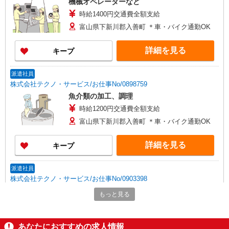
機械オペレーターなど
時給1400円交通費全額支給
富山県下新川郡入善町 ＊車・バイク通勤OK
詳細を見る
キープ
派遣社員
株式会社テクノ・サービス/お仕事No/0898759
魚介類の加工、調理
時給1200円交通費全額支給
富山県下新川郡入善町 ＊車・バイク通勤OK
詳細を見る
キープ
派遣社員
株式会社テクノ・サービス/お仕事No/0903398
機械オペレーター作業
もっと見る
時給1300円交通費全額支給
富山県下新川郡入善町 ＊車・バイク通勤OK
あなたにおすすめの求人情報