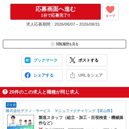
▼Step4 気に入ったら雇用契約・お仕事スタート
応募画面へ進む
応募⇒最短で2日後からの勤務も可能です！
1分で応募完了!!
キープ
求人応募期間：2026/08/07～2026/08/31
閲覧履歴を見る
ブックマーク
ポストする
シェアする
URLをシェア
20
件のこの求人と職種が同じ求人
正社員
株式会社テクノ・サービス マニュファクチャリング【富山県】
製造スタッフ（組立・加工・目視検査・機械操
作など）