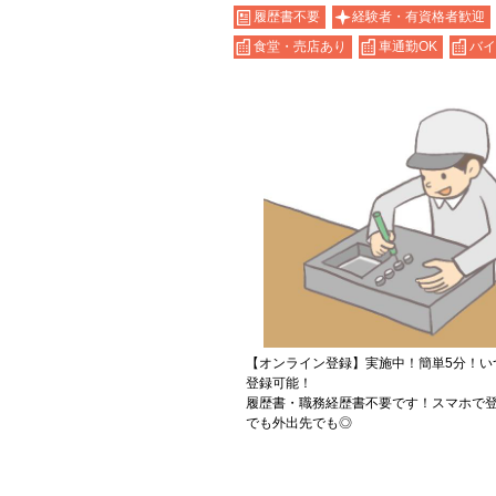
履歴書不要
経験者・有資格者歓迎
食堂・売店あり
車通勤OK
バイ
【オンライン登録】実施中！簡単5分！い
登録可能！
履歴書・職務経歴書不要です！スマホで登
でも外出先でも◎