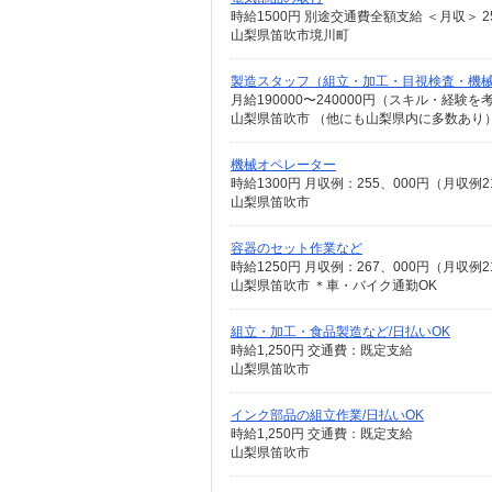
時給1500円 別途交通費全額支給 ＜月収＞ 255
山梨県笛吹市境川町
製造スタッフ（組立・加工・目視検査・機
月給190000〜240000円（スキル・経験を
機械オペレーター
時給1300円 月収例：255、000円（月
山梨県笛吹市
容器のセット作業など
時給1250円 月収例：267、000円（月
山梨県笛吹市 ＊車・バイク通勤OK
組立・加工・食品製造など/日払いOK
時給1,250円 交通費：既定支給
山梨県笛吹市
インク部品の組立作業/日払いOK
時給1,250円 交通費：既定支給
山梨県笛吹市