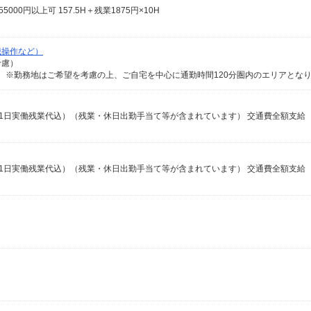
000円以上可 157.5H＋残業1875円×10H
械操作など）
考慮）
収例21日実働残業代込）（残業・休日出勤手当て等が含まれています） 交通費全額支給
収例21日実働残業代込）（残業・休日出勤手当て等が含まれています） 交通費全額支給