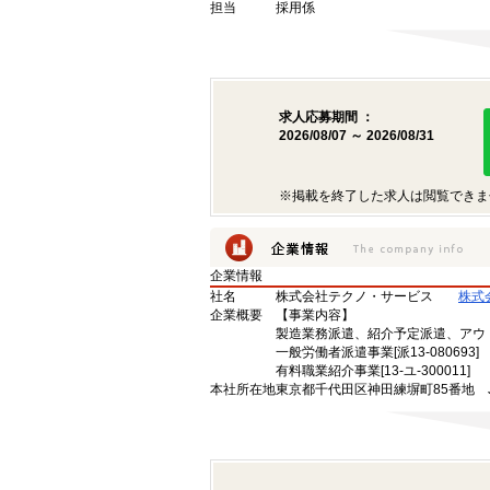
担当
採用係
求人応募期間 ：
2026/08/07 ～ 2026/08/31
※掲載を終了した求人は閲覧できま
企業情報
社名
株式会社テクノ・サービス
株式
企業概要
【事業内容】
製造業務派遣、紹介予定派遣、アウ
一般労働者派遣事業[派13-080693]
有料職業紹介事業[13-ユ-300011]
本社所在地
東京都千代田区神田練塀町85番地 