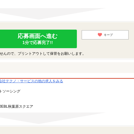
応募画面へ進む
キープ
1分で応募完了!!
せんので、プリントアウトして保管をお願いします。
会社テクノ・サービスの他の求人をみる
トソーシング
JEBL秋葉原スクエア