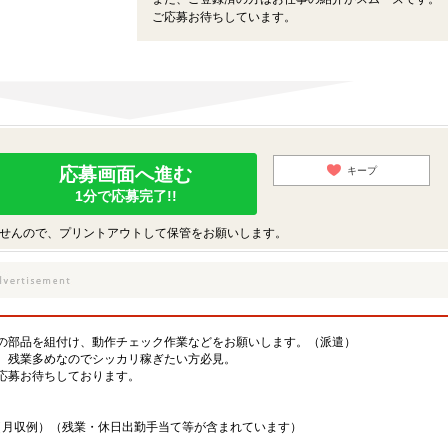
ご応募お待ちしています。
応募画面へ進む
キープ
1分で応募完了!!
せんので、プリントアウトして保管をお願いします。
の部品を組付け、動作チェック作業などをお願いします。（派遣）
。残業多めなのでシッカリ稼ぎたい方必見。
応募お待ちしております。
能（月収例）（残業・休日出勤手当て等が含まれています）