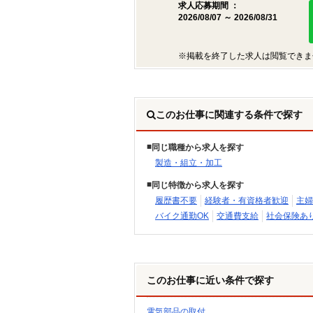
求人応募期間 ：
2026/08/07 ～ 2026/08/31
※掲載を終了した求人は閲覧できま
このお仕事に関連する条件で探す
同じ職種から求人を探す
製造・組立・加工
同じ特徴から求人を探す
履歴書不要
経験者・有資格者歓迎
主婦
バイク通勤OK
交通費支給
社会保険あ
このお仕事に近い条件で探す
電気部品の取付