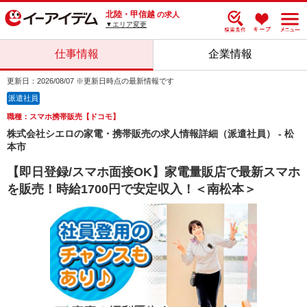
北陸・甲信越
の求人
▼エリア変更
仕事情報
企業情報
更新日：2026/08/07 ※更新日時点の最新情報です
派遣社員
職種：スマホ携帯販売【ドコモ】
株式会社シエロの家電・携帯販売の求人情報詳細（派遣社員） - 松
本市
【即日登録/スマホ面接OK】家電量販店で最新スマホ
を販売！時給1700円で安定収入！＜南松本＞