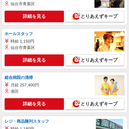
長野県松本市の家電量販店
仙台市青葉区
万円支給(規定有) お友達を紹介頂くと, インセンテ
ィブ支給(規定有) ★月2回払い・週払い可能（規程
詳細を見る
キープ
有）★ ゜・。○。・゜+゜・。○。・゜+゜
詳細を見る
とりあえずキープ
派遣社員
株式会社シエロ
ホールスタッフ
【au】の携帯販売スタッフ
時給 1,150円
時給1400円〜1500円（経験・能力による） ※
仙台市青葉区
残業代支給 ★交通費別途支給（規定あり） ゜
+゜・。○。・゜+゜・。○。・゜+゜ 入社祝い金10
長野県松本市のauショップ
詳細を見る
とりあえずキープ
万円支給(規定有) お友達を紹介頂くと, インセンテ
ィブ支給(規定有) ★月2回払い・週払い可能（規程
詳細を見る
キープ
有）★ ゜・。○。・゜+゜・。○。・゜+゜
総合病院の清掃
月給 257,400円
派遣社員
株式会社シエロ
港区
携帯販売スタッフ【au】
詳細を見る
とりあえずキープ
月給259000円 ※残業手当別途支給 ※研修期間
6か月・時給1500円〜 ★交通費別途支給（規定あ
り） ゜+゜・。○。・゜+゜・。○。・゜+゜ 入社
長野県松本市の家電量販店
祝い金10万円支給(規定有) お友達を紹介頂くと, イ
レジ・商品陳列スタッフ
ンセンティブ支給(規定有) ゜・。○。・゜+゜・。
時給 1,180円