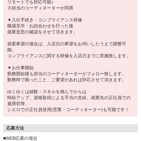
リモートでも対応可能♪
※担当のコーディネーターが同席
▼入社手続き・コンプライアンス研修
職場見学・お顔合わせを行った後
就業意思の確認をさせて頂きます。
就業希望の場合は、入店日の希望をお伺いしたうえで調整可
能。
コンプライアンスに関する研修を入店日までに実施致します。
▼お仕事開始
勤務開始後も担当のコーディネーターがフォロー致します。
勤務時で困ったこと、ご要望があれば対応させて頂きます。
ゆくゆくは経験・スキルを積んでからは
時給アップ、資格取得による手当の支給、就業先の正社員での
雇用切替、
シエロでの正社員登用(営業・コーディネーター)も可能です！
応募方法
■WEB応募の場合