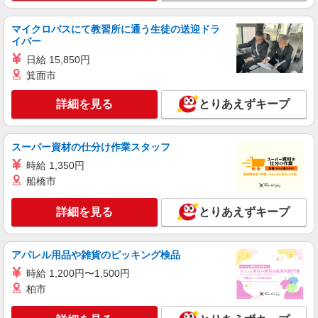
マイクロバスにて教習所に通う生徒の送迎ドラ
イバー
日給 15,850円
箕面市
詳細を見る
とりあえずキープ
スーパー資材の仕分け作業スタッフ
時給 1,350円
船橋市
詳細を見る
とりあえずキープ
アパレル用品や雑貨のピッキング検品
時給 1,200円〜1,500円
柏市