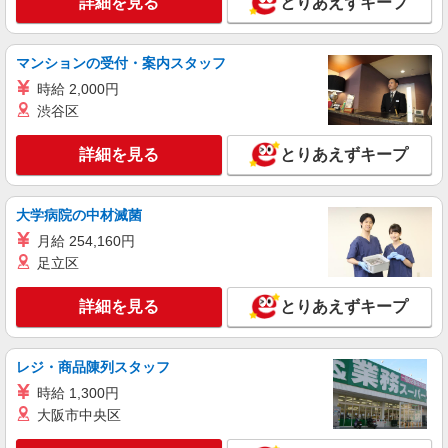
詳細を見る
とりあえずキープ
マンションの受付・案内スタッフ
時給 2,000円
渋谷区
詳細を見る
とりあえずキープ
大学病院の中材滅菌
月給 254,160円
足立区
詳細を見る
とりあえずキープ
レジ・商品陳列スタッフ
時給 1,300円
大阪市中央区