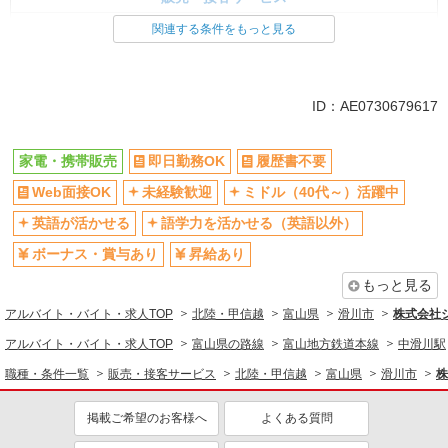
家電・携帯販売
関連する条件をもっと見る
同じ特徴から求人を探す
未経験歓迎
ミドル（40代～）活躍中
ID：AE0730679617
英語が活かせる
ボーナス・賞与あり
日払い
車通勤OK
家電・携帯販売
即日勤務OK
履歴書不要
交通費支給
社会保険あり
Web面接OK
未経験歓迎
ミドル（40代～）活躍中
社員登用あり
英語が活かせる
語学力を活かせる（英語以外）
ボーナス・賞与あり
昇給あり
もっと見る
アルバイト・バイト・求人TOP
北陸・甲信越
富山県
滑川市
株式会社
アルバイト・バイト・求人TOP
富山県の路線
富山地方鉄道本線
中滑川駅
職種・条件一覧
販売・接客サービス
北陸・甲信越
富山県
滑川市
株
掲載ご希望のお客様へ
よくある質問