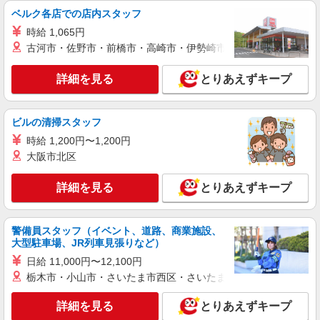
ベルク各店での店内スタッフ
時給 1,065円
古河市・佐野市・前橋市・高崎市・伊勢崎市・太田市・館林市・
詳細を見る
とりあえずキープ
ビルの清掃スタッフ
時給 1,200円〜1,200円
大阪市北区
詳細を見る
とりあえずキープ
警備員スタッフ（イベント、道路、商業施設、
大型駐車場、JR列車見張りなど）
日給 11,000円〜12,100円
栃木市・小山市・さいたま市西区・さいたま市岩槻区・久喜市・
詳細を見る
とりあえずキープ