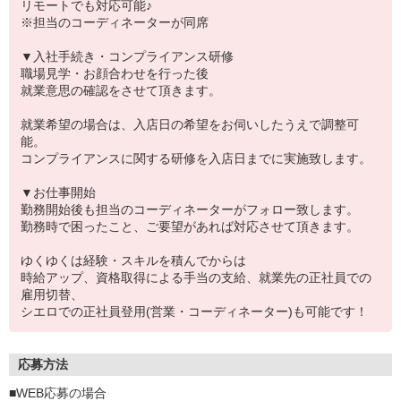
リモートでも対応可能♪
※担当のコーディネーターが同席
▼入社手続き・コンプライアンス研修
職場見学・お顔合わせを行った後
就業意思の確認をさせて頂きます。
就業希望の場合は、入店日の希望をお伺いしたうえで調整可
能。
コンプライアンスに関する研修を入店日までに実施致します。
▼お仕事開始
勤務開始後も担当のコーディネーターがフォロー致します。
勤務時で困ったこと、ご要望があれば対応させて頂きます。
ゆくゆくは経験・スキルを積んでからは
時給アップ、資格取得による手当の支給、就業先の正社員での
雇用切替、
シエロでの正社員登用(営業・コーディネーター)も可能です！
応募方法
■WEB応募の場合