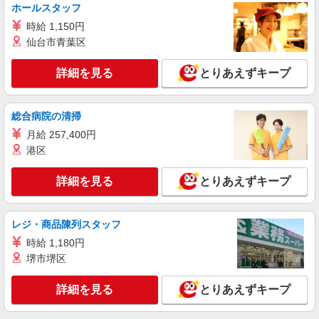
ホールスタッフ
時給 1,150円
仙台市青葉区
詳細を見る
とりあえずキープ
総合病院の清掃
月給 257,400円
港区
詳細を見る
とりあえずキープ
レジ・商品陳列スタッフ
時給 1,180円
堺市堺区
詳細を見る
とりあえずキープ