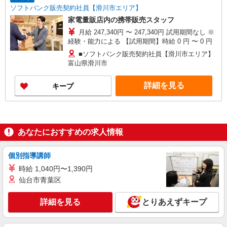
ソフトバンク販売契約社員【滑川市エリア】
家電量販店内の携帯販売スタッフ
月給 247,340円 〜 247,340円 試用期間なし ※
経験・能力による 【試用期間】時給 0 円 〜 0 円
■ソフトバンク販売契約社員【滑川市エリア】
富山県滑川市
詳細を見る
キープ
あなたにおすすめの求人情報
個別指導講師
時給 1,040円〜1,390円
仙台市青葉区
詳細を見る
とりあえずキープ