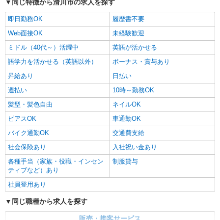
同じ特徴から滑川市の求人を探す
即日勤務OK
履歴書不要
Web面接OK
未経験歓迎
ミドル（40代～）活躍中
英語が活かせる
語学力を活かせる（英語以外）
ボーナス・賞与あり
昇給あり
日払い
週払い
10時～勤務OK
髪型・髪色自由
ネイルOK
ピアスOK
車通勤OK
バイク通勤OK
交通費支給
社会保険あり
入社祝い金あり
各種手当（家族・役職・インセン
制服貸与
ティブなど）あり
社員登用あり
同じ職種から求人を探す
販売・接客サービス