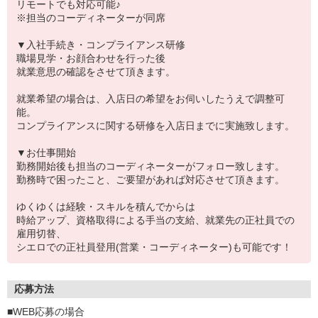
リモートでも対応可能♪
※担当のコーディネーターが同席
▼入社手続き・コンプライアンス研修
職場見学・お顔合わせを行った後
就業意思の確認をさせて頂きます。
就業希望の場合は、入店日の希望をお伺いしたうえで調整可
能。
コンプライアンスに関する研修を入店日までに実施致します。
▼お仕事開始
勤務開始後も担当のコーディネーターがフォロー致します。
勤務時で困ったこと、ご要望があれば対応させて頂きます。
ゆくゆくは経験・スキルを積んでからは
時給アップ、資格取得による手当の支給、就業先の正社員での
雇用切替、
シエロでの正社員登用(営業・コーディネーター)も可能です！
応募方法
■WEB応募の場合