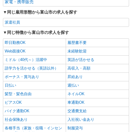
家電・携帯販売
同じ雇用形態から富山市の求人を探す
派遣社員
同じ特徴から富山市の求人を探す
即日勤務OK
履歴書不要
Web面接OK
未経験歓迎
ミドル（40代～）活躍中
英語が活かせる
語学力を活かせる（英語以外）
高収入・高額
ボーナス・賞与あり
昇給あり
日払い
週払い
髪型・髪色自由
ネイルOK
ピアスOK
車通勤OK
バイク通勤OK
交通費支給
社会保険あり
入社祝い金あり
各種手当（家族・役職・インセン
制服貸与