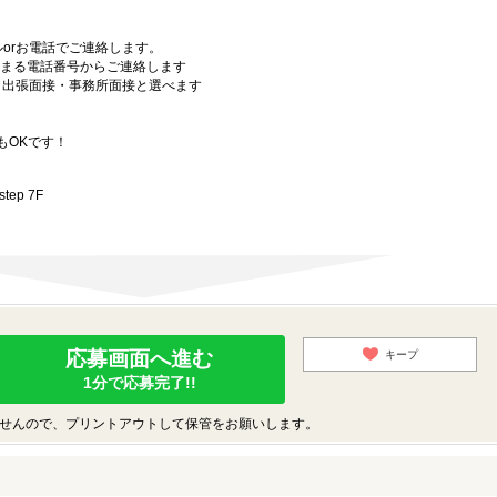
orお電話でご連絡します。
始まる電話番号からご連絡します
）・出張面接・事務所面接と選べます
もOKです！
ep 7F
応募画面へ進む
キープ
1分で応募完了!!
せんので、プリントアウトして保管をお願いします。