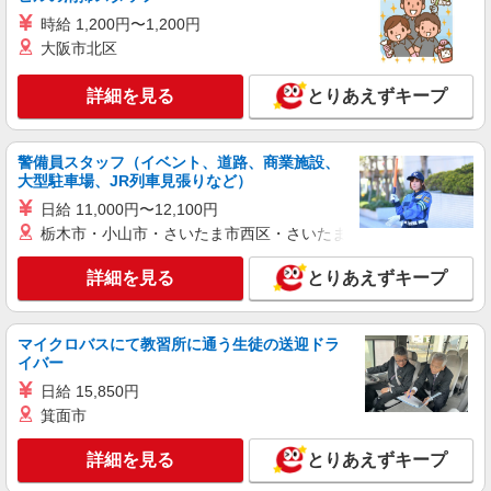
時給 1,200円〜1,200円
大阪市北区
詳細を見る
とりあえずキープ
警備員スタッフ（イベント、道路、商業施設、
大型駐車場、JR列車見張りなど）
日給 11,000円〜12,100円
栃木市・小山市・さいたま市西区・さいたま市岩槻区・久喜市・
詳細を見る
とりあえずキープ
マイクロバスにて教習所に通う生徒の送迎ドラ
イバー
日給 15,850円
箕面市
詳細を見る
とりあえずキープ