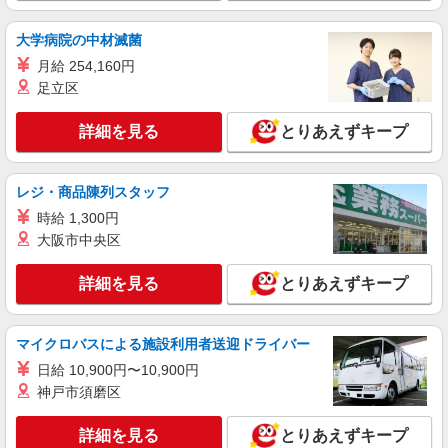
大学病院の中材滅菌
月給 254,160円
足立区
詳細を見る
とりあえずキープ
レジ・商品陳列スタッフ
時給 1,300円
大阪市中央区
詳細を見る
とりあえずキープ
マイクロバスによる施設利用者送迎ドライバー
日給 10,900円〜10,900円
神戸市須磨区
詳細を見る
とりあえずキープ