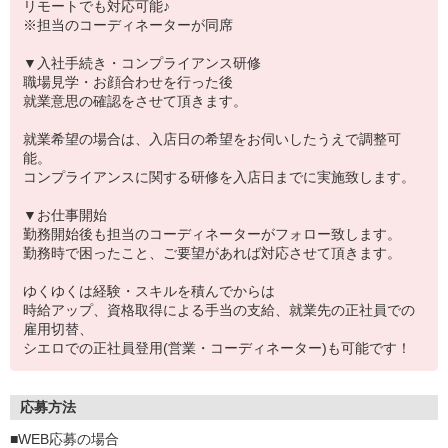
リモートでも対応可能♪
※担当のコーディネーターが同席
▼入社手続き・コンプライアンス研修
職場見学・お顔合わせを行った後
就業意思の確認をさせて頂きます。
就業希望の場合は、入店日の希望をお伺いしたうえで調整可
能。
コンプライアンスに関する研修を入店日までに実施致します。
▼お仕事開始
勤務開始後も担当のコーディネーターがフォロー致します。
勤務時で困ったこと、ご要望があれば対応させて頂きます。
ゆくゆくは経験・スキルを積んでからは
時給アップ、資格取得による手当の支給、就業先の正社員での
雇用切替、
シエロでの正社員登用(営業・コーディネーター)も可能です！
応募方法
■WEB応募の場合