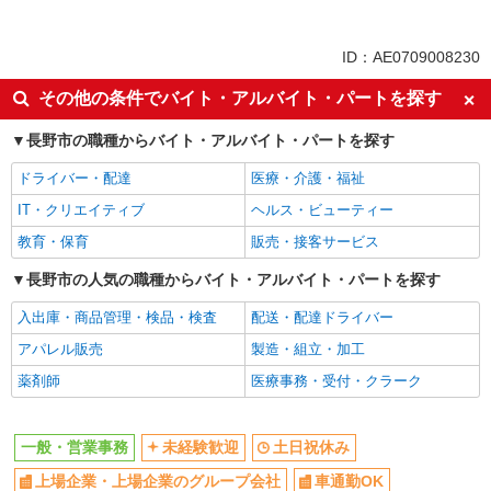
同じ特徴から求人を探す
未経験歓迎
土日祝休み
ID：AE0709008230
上場企業・上場企業のグループ会
車通勤OK
その他の条件でバイト・アルバイト・パートを探す
社
社会保険あり
長野市の職種からバイト・アルバイト・パートを探す
ドライバー・配達
医療・介護・福祉
IT・クリエイティブ
ヘルス・ビューティー
教育・保育
販売・接客サービス
長野市の人気の職種からバイト・アルバイト・パートを探す
入出庫・商品管理・検品・検査
配送・配達ドライバー
アパレル販売
製造・組立・加工
薬剤師
医療事務・受付・クラーク
一般・営業事務
未経験歓迎
土日祝休み
上場企業・上場企業のグループ会社
車通勤OK