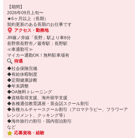
【期間】
2026年09月上旬〜
★6ヶ月以上（長期）
契約更新のある長期のお仕事です
アクセス・勤務地
JR篠ノ井線「長野」駅より車8分
長野県長野市／最寄駅：長野駅
≪車通勤可≫
マイカー通勤OK！無料駐車場有
待遇
◆社会保険完備
◆有給休暇制度
◆定期健康診断
◆年末調整
◆OA無料トレーニング
◆資格取得支援、海外留学支援
◆各種通信教育講座・英会話スクール割引
◆各種カルチャースクール割引（アロマテラピー、フラワーア
レンジメント、クッキング等）
◆海外旅行の割引・国内宿泊割引
など
応募資格・経験