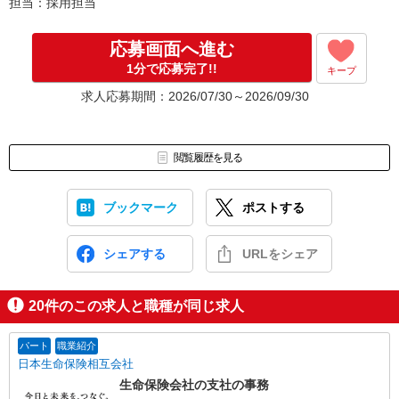
担当：採用担当
応募画面へ進む
1分で応募完了!!
キープ
求人応募期間：2026/07/30～2026/09/30
閲覧履歴を見る
ブックマーク
ポストする
シェアする
URLをシェア
20
件のこの求人と職種が同じ求人
パート
職業紹介
日本生命保険相互会社
生命保険会社の支社の事務