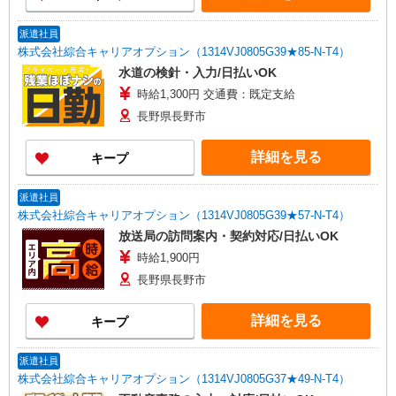
派遣社員
株式会社綜合キャリアオプション（1314VJ0805G39★85-N-T4）
水道の検針・入力/日払いOK
時給1,300円 交通費：既定支給
長野県長野市
詳細を見る
キープ
派遣社員
株式会社綜合キャリアオプション（1314VJ0805G39★57-N-T4）
放送局の訪問案内・契約対応/日払いOK
時給1,900円
長野県長野市
詳細を見る
キープ
派遣社員
株式会社綜合キャリアオプション（1314VJ0805G37★49-N-T4）