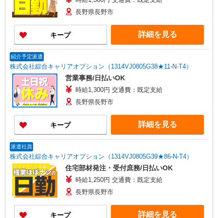
長野県長野市
詳細を見る
キープ
紹介予定派遣
株式会社綜合キャリアオプション（1314VJ0805G38★11-N-T4）
営業事務/日払いOK
時給1,300円 交通費：既定支給
長野県長野市
詳細を見る
キープ
派遣社員
株式会社綜合キャリアオプション（1314VJ0805G39★86-N-T4）
住宅部材発注・受付庶務/日払いOK
時給1,250円 交通費：既定支給
長野県長野市
詳細を見る
キープ