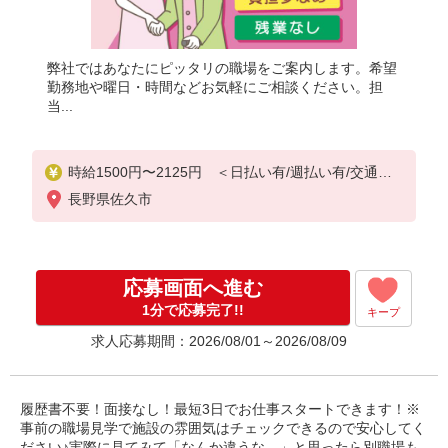
弊社ではあなたにピッタリの職場をご案内します。希望
勤務地や曜日・時間などお気軽にご相談ください。担
当...
時給1500円〜2125円 ＜日払い有/週払い有/交通費
全支給(ガソリン代含む)＞
長野県佐久市
応募画面へ進む
1分で応募完了!!
キープ
求人応募期間：2026/08/01～2026/08/09
履歴書不要！面接なし！最短3日でお仕事スタートできます！※
事前の職場見学で施設の雰囲気はチェックできるので安心してく
ださい♪実際に見てみて「なんか違うな…」と思ったら別職場も