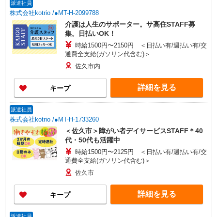
派遣社員
株式会社kotrio /●MT-H-2099788
介護は人生のサポーター。サ高住STAFF募
集。日払いOK！
時給1500円〜2150円 ＜日払い有/週払い有/交
通費全支給(ガソリン代含む)＞
佐久市内
詳細を見る
キープ
派遣社員
株式会社kotrio /●MT-H-1733260
＜佐久市＞障がい者デイサービスSTAFF＊40
代・50代も活躍中
時給1500円〜2125円 ＜日払い有/週払い有/交
通費全支給(ガソリン代含む)＞
佐久市
詳細を見る
キープ
派遣社員