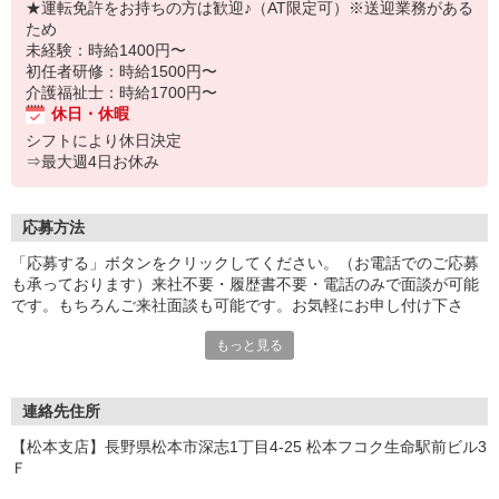
★運転免許をお持ちの方は歓迎♪（AT限定可）※送迎業務がある
ため
未経験：時給1400円〜
初任者研修：時給1500円〜
介護福祉士：時給1700円〜
休日・休暇
シフトにより休日決定
⇒最大週4日お休み
応募方法
「応募する」ボタンをクリックしてください。（お電話でのご応募
も承っております）来社不要・履歴書不要・電話のみで面談が可能
です。もちろんご来社面談も可能です。お気軽にお申し付け下さ
い。
もっと見る
連絡先住所
【松本支店】長野県松本市深志1丁目4-25 松本フコク生命駅前ビル3
Ｆ