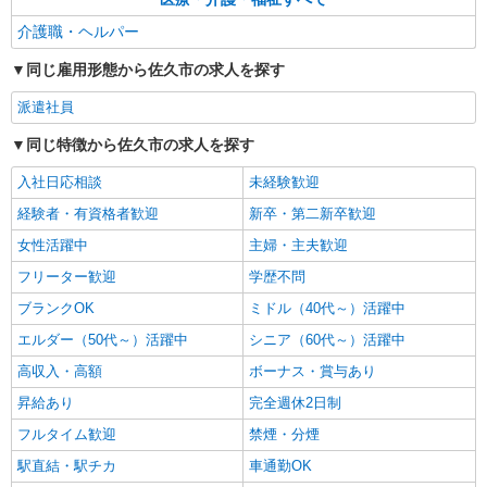
介護職・ヘルパー
同じ雇用形態から佐久市の求人を探す
派遣社員
同じ特徴から佐久市の求人を探す
入社日応相談
未経験歓迎
経験者・有資格者歓迎
新卒・第二新卒歓迎
女性活躍中
主婦・主夫歓迎
フリーター歓迎
学歴不問
ブランクOK
ミドル（40代～）活躍中
エルダー（50代～）活躍中
シニア（60代～）活躍中
高収入・高額
ボーナス・賞与あり
昇給あり
完全週休2日制
フルタイム歓迎
禁煙・分煙
駅直結・駅チカ
車通勤OK