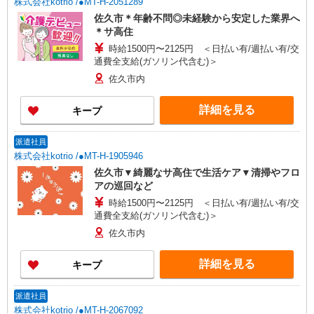
株式会社kotrio /●MT-H-2051289
佐久市＊年齢不問◎未経験から安定した業界へ
＊サ高住
時給1500円〜2125円 ＜日払い有/週払い有/交
通費全支給(ガソリン代含む)＞
佐久市内
詳細を見る
キープ
派遣社員
株式会社kotrio /●MT-H-1905946
佐久市▼綺麗なサ高住で生活ケア▼清掃やフロ
アの巡回など
時給1500円〜2125円 ＜日払い有/週払い有/交
通費全支給(ガソリン代含む)＞
佐久市内
詳細を見る
キープ
派遣社員
株式会社kotrio /●MT-H-2067092