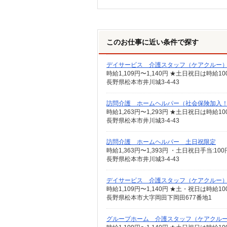
このお仕事に近い条件で探す
デイサービス 介護スタッフ（ケアクルー
時給1,109円〜1,140円 ★土日祝日は時
長野県松本市井川城3-4-43
訪問介護 ホームヘルパー（社会保険加入
長野県松本市井川城3-4-43
訪問介護 ホームヘルパー 土日祝限定
長野県松本市井川城3-4-43
デイサービス 介護スタッフ（ケアクルー
時給1,109円〜1,140円 ★土・祝日は時
長野県松本市大字岡田下岡田677番地1
グループホーム 介護スタッフ（ケアクル