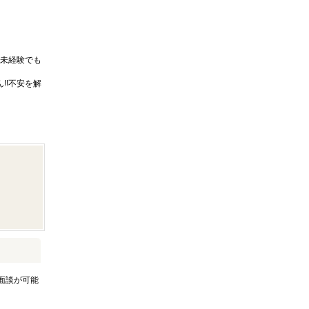
未経験でも
!!不安を解
面談が可能