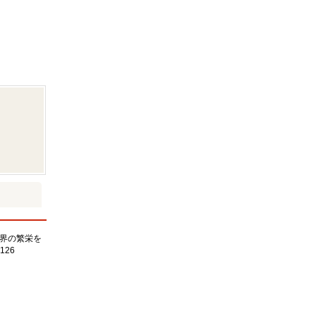
界の繁栄を
126