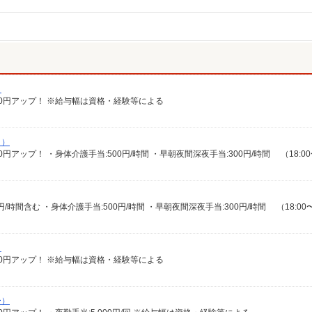
）
給100円アップ！ ※給与幅は資格・経験等による
！）
）
給100円アップ！ ※給与幅は資格・経験等による
ー）