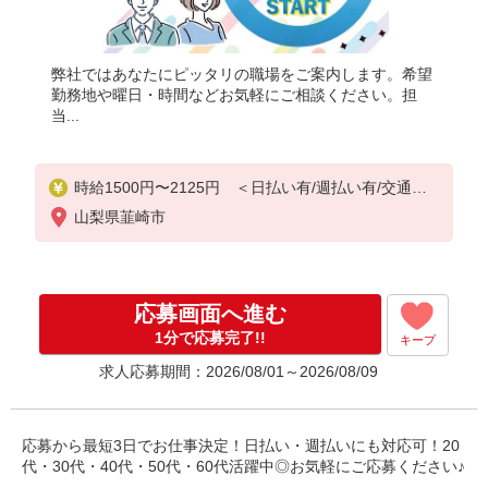
弊社ではあなたにピッタリの職場をご案内します。希望
勤務地や曜日・時間などお気軽にご相談ください。担
当...
時給1500円〜2125円 ＜日払い有/週払い有/交通費
全支給(ガソリン代含む)＞
山梨県韮崎市
応募画面へ進む
1分で応募完了!!
キープ
求人応募期間：2026/08/01～2026/08/09
応募から最短3日でお仕事決定！日払い・週払いにも対応可！20
代・30代・40代・50代・60代活躍中◎お気軽にご応募ください♪