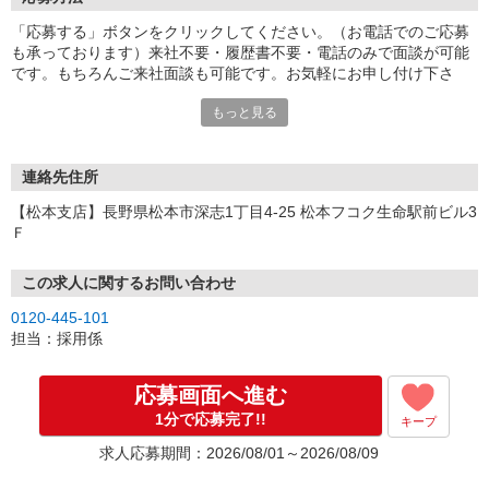
「応募する」ボタンをクリックしてください。（お電話でのご応募
も承っております）来社不要・履歴書不要・電話のみで面談が可能
です。もちろんご来社面談も可能です。お気軽にお申し付け下さ
い。
もっと見る
連絡先住所
【松本支店】長野県松本市深志1丁目4-25 松本フコク生命駅前ビル3
Ｆ
この求人に関するお問い合わせ
0120-445-101
担当：採用係
応募画面へ進む
1分で応募完了!!
キープ
求人応募期間：2026/08/01～2026/08/09