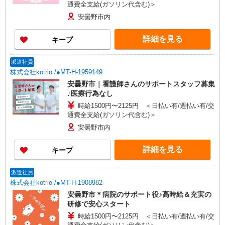
通費全支給(ガソリン代含む)＞
安曇野市内
詳細を見る
キープ
派遣社員
株式会社kotrio /●MT-H-1959149
安曇野市｜看護師さんのサポートスタッフ募集
♪医療行為なし
時給1500円〜2125円 ＜日払い有/週払い有/交
通費全支給(ガソリン代含む)＞
安曇野市内
詳細を見る
キープ
派遣社員
株式会社kotrio /●MT-H-1908982
安曇野市＊病院のサポート役♪高時給＆充実の
研修で安心スタート
時給1500円〜2125円 ＜日払い有/週払い有/交