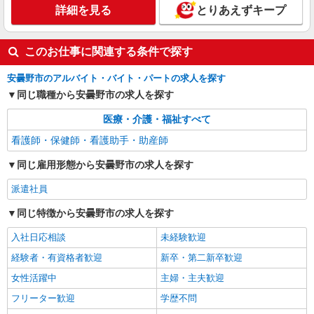
詳細を見る
詳細を見る
とりあえずキープ
キープ
このお仕事に関連する条件で探す
安曇野市のアルバイト・バイト・パートの求人を探す
同じ職種から安曇野市の求人を探す
医療・介護・福祉すべて
看護師・保健師・看護助手・助産師
同じ雇用形態から安曇野市の求人を探す
派遣社員
同じ特徴から安曇野市の求人を探す
入社日応相談
未経験歓迎
経験者・有資格者歓迎
新卒・第二新卒歓迎
女性活躍中
主婦・主夫歓迎
フリーター歓迎
学歴不問