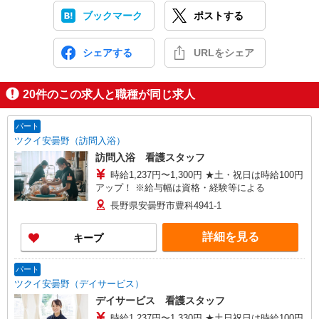
ブックマーク
ポストする
シェアする
URLをシェア
20
件のこの求人と職種が同じ求人
パート
ツクイ安曇野（訪問入浴）
訪問入浴 看護スタッフ
時給1,237円〜1,300円 ★土・祝日は時給100円
アップ！ ※給与幅は資格・経験等による
長野県安曇野市豊科4941-1
詳細を見る
キープ
パート
ツクイ安曇野（デイサービス）
デイサービス 看護スタッフ
時給1,237円〜1,330円 ★土日祝日は時給100円