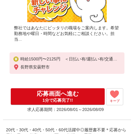
弊社ではあなたにピッタリの職場をご案内します。希望
勤務地や曜日・時間などお気軽にご相談ください。担
当...
時給1500円〜2125円 ＜日払い有/週払い有/交通費
全支給(ガソリン代含む)＞
長野県安曇野市
応募画面へ進む
1分で応募完了!!
キープ
求人応募期間：2026/08/01～2026/08/09
20代・30代・40代・50代・60代活躍中◎履歴書不要＊応募から