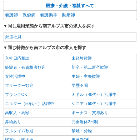
医療・介護・福祉すべて
看護師・保健師・看護助手・助産師
同じ雇用形態から南アルプス市の求人を探す
派遣社員
同じ特徴から南アルプス市の求人を探す
入社日応相談
未経験歓迎
経験者・有資格者歓迎
新卒・第二新卒歓迎
女性活躍中
主婦・主夫歓迎
フリーター歓迎
学歴不問
ブランクOK
ミドル（40代～）活躍中
エルダー（50代～）活躍中
シニア（60代～）活躍中
高収入・高額
ボーナス・賞与あり
昇給あり
完全週休2日制
フルタイム歓迎
禁煙・分煙
駅直結・駅チカ
車通勤OK