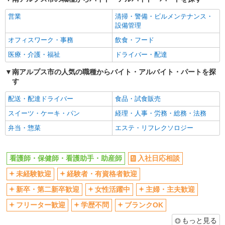
営業
清掃・警備・ビルメンテナンス・
設備管理
オフィスワーク・事務
飲食・フード
医療・介護・福祉
ドライバー・配達
南アルプス市の人気の職種からバイト・アルバイト・パートを探
す
配送・配達ドライバー
食品・試食販売
スイーツ・ケーキ・パン
経理・人事・労務・総務・法務
弁当・惣菜
エステ・リフレクソロジー
看護師・保健師・看護助手・助産師
入社日応相談
未経験歓迎
経験者・有資格者歓迎
新卒・第二新卒歓迎
女性活躍中
主婦・主夫歓迎
フリーター歓迎
学歴不問
ブランクOK
もっと見る