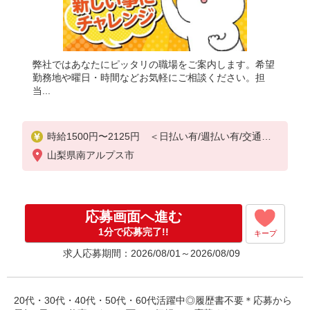
弊社ではあなたにピッタリの職場をご案内します。希望
勤務地や曜日・時間などお気軽にご相談ください。担
当...
時給1500円〜2125円 ＜日払い有/週払い有/交通費
全支給(ガソリン代含む)＞
山梨県南アルプス市
応募画面へ進む
1分で応募完了!!
キープ
求人応募期間：2026/08/01～2026/08/09
20代・30代・40代・50代・60代活躍中◎履歴書不要＊応募から