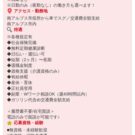
※日勤のみ（夜勤なし）の働き方も選べます！
ご応募お待ちしております♪
アクセス・勤務地
南アルプス市役所から車でスグ／交通費全額支給
南アルプス市内
待遇
※各種規定有
◆社会保険完備
◆無料定期健康診断
◆日払い・週払い可
◆短期（2ヶ月）〜長期
◆退職金制度
◆資格支援（介護資格のみ）
◆有給休暇
◆産休・育休
◆正社員登用
◆副業・Wワーク相談OK（週40時間以内）
◆ガソリン代含め交通費全額支給
＜履歴書不要/在宅面談＞
電話のみで面談が可能です♪
応募資格・経験
■無資格・未経験歓迎