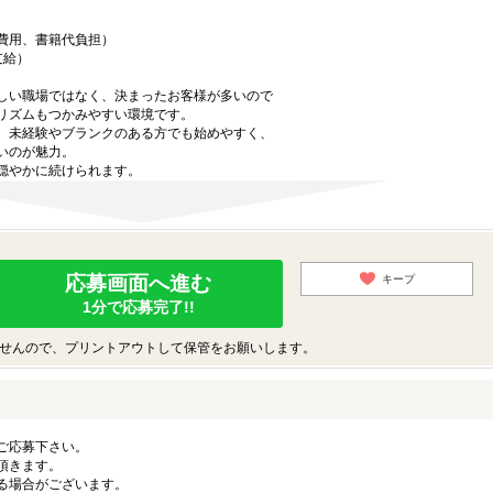
費用、書籍代負担）
支給）
しい職場ではなく、決まったお客様が多いので
リズムもつかみやすい環境です。
、未経験やブランクのある方でも始めやすく、
いのが魅力。
穏やかに続けられます。
応募画面へ進む
キープ
1分で応募完了!!
せんので、プリントアウトして保管をお願いします。
ご応募下さい。
頂きます。
る場合がございます。