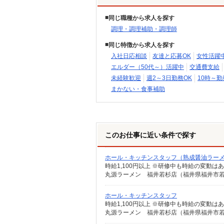
同じ職種から求人を探す
調理・調理補助・調理師
同じ特徴から求人を探す
入社日応相談
友達と応募OK
女性活躍
エルダー（50代～）活躍中
交通費支給
未経験歓迎
週2～3日勤務OK
10時～勤
まかない・食事補助
このお仕事に近い条件で探す
ホール・キッチンスタッフ（熟成醤油ラー
時給1,100円以上 ※研修中も時給の変動は
丸源ラーメン 福井若杉店（福井県福井市若杉
ホール・キッチンスタッフ
時給1,100円以上 ※研修中も時給の変動は
丸源ラーメン 福井若杉店（福井県福井市若杉