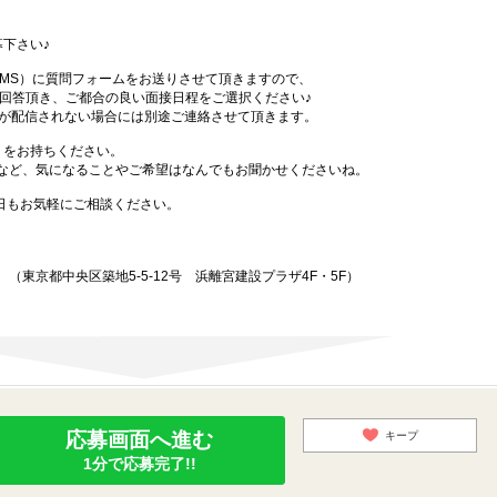
下さい♪
SMS）に質問フォームをお送りさせて頂きますので、
答頂き、ご都合の良い面接日程をご選択ください♪
Sが配信されない場合には別途ご連絡させて頂きます。
）をお持ちください。
など、気になることやご希望はなんでもお聞かせくださいね。
始日もお気軽にご相談ください。
東京都中央区築地5-5-12号 浜離宮建設プラザ4F・5F）
応募画面へ進む
キープ
1分で応募完了!!