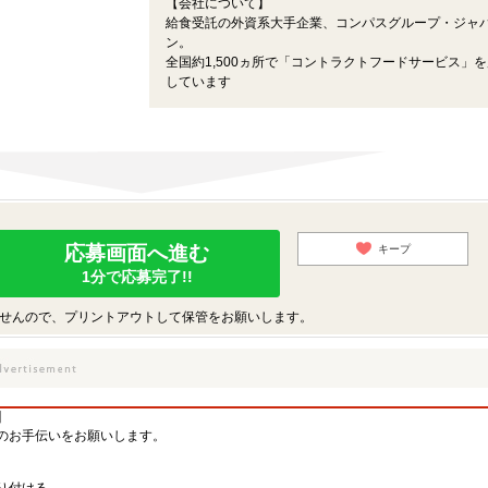
【会社について】
給食受託の外資系大手企業、コンパスグループ・ジャ
ン。
全国約1,500ヵ所で「コントラクトフードサービス」
しています
応募画面へ進む
キープ
1分で応募完了!!
せんので、プリントアウトして保管をお願いします。
】
のお手伝いをお願いします。