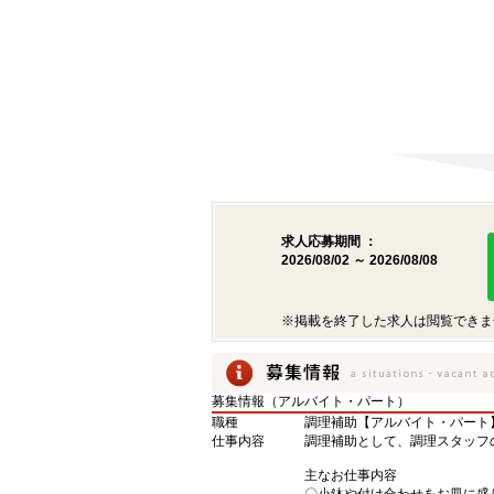
求人応募期間 ：
2026/08/02 ～ 2026/08/08
※掲載を終了した求人は閲覧できま
募集情報（アルバイト・パート）
職種
調理補助【アルバイト・パート
仕事内容
調理補助として、調理スタッフ
主なお仕事内容