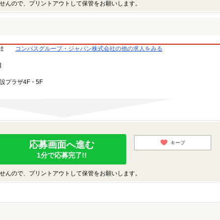
せんので、プリントアウトして保管をお願いします。
社
コンパスグループ・ジャパン株式会社の他の求人をみる
日
設プラザ4F・5F
応募画面へ進む
キープ
1分で応募完了!!
せんので、プリントアウトして保管をお願いします。