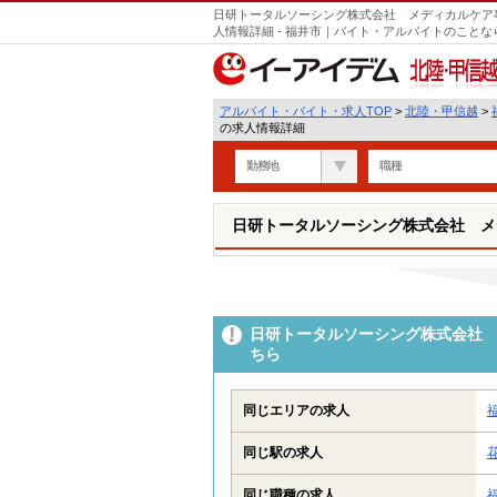
日研トータルソーシング株式会社 メディカルケア
人情報詳細 - 福井市｜バイト・アルバイトのこと
北陸・甲信越
アルバイト・バイト・求人TOP
>
北陸・甲信越
>
の求人情報詳細
勤務地
職種
日研トータルソーシング株式会社 メ
日研トータルソーシング株式会社 
ちら
同じエリアの求人
同じ駅の求人
同じ職種の求人