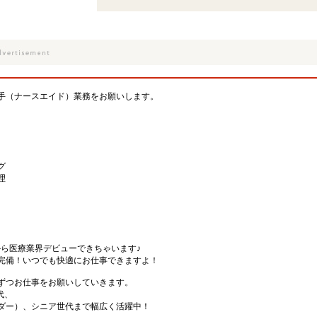
手（ナースエイド）業務をお願いします。
グ
理
から医療業界デビューできちゃいます♪
完備！いつでも快適にお仕事できますよ！
ずつお仕事をお願いしていきます。
代、
ダー）、シニア世代まで幅広く活躍中！