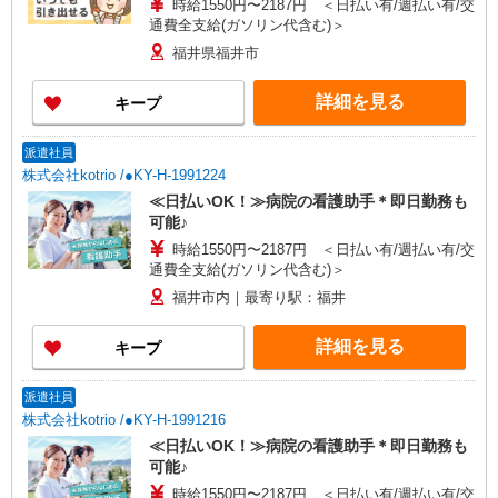
時給1550円〜2187円 ＜日払い有/週払い有/交
通費全支給(ガソリン代含む)＞
福井県福井市
詳細を見る
キープ
派遣社員
株式会社kotrio /●KY-H-1991224
≪日払いOK！≫病院の看護助手＊即日勤務も
可能♪
時給1550円〜2187円 ＜日払い有/週払い有/交
通費全支給(ガソリン代含む)＞
福井市内｜最寄り駅：福井
詳細を見る
キープ
派遣社員
株式会社kotrio /●KY-H-1991216
≪日払いOK！≫病院の看護助手＊即日勤務も
可能♪
時給1550円〜2187円 ＜日払い有/週払い有/交