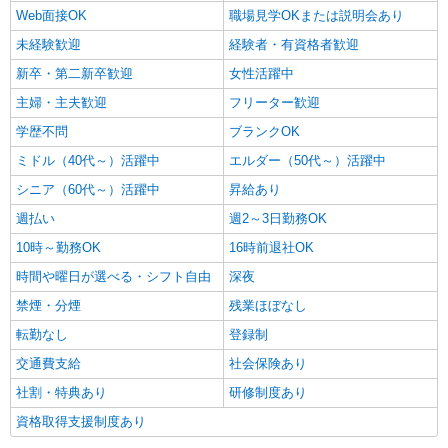
Web面接OK
職場見学OKまたは説明会あり
未経験歓迎
経験者・有資格者歓迎
新卒・第二新卒歓迎
女性活躍中
主婦・主夫歓迎
フリーター歓迎
学歴不問
ブランクOK
ミドル（40代～）活躍中
エルダー（50代～）活躍中
シニア（60代～）活躍中
昇給あり
週払い
週2～3日勤務OK
10時～勤務OK
16時前退社OK
時間や曜日が選べる・シフト自由
深夜
禁煙・分煙
残業ほぼなし
転勤なし
登録制
交通費支給
社会保険あり
社割・特典あり
研修制度あり
資格取得支援制度あり