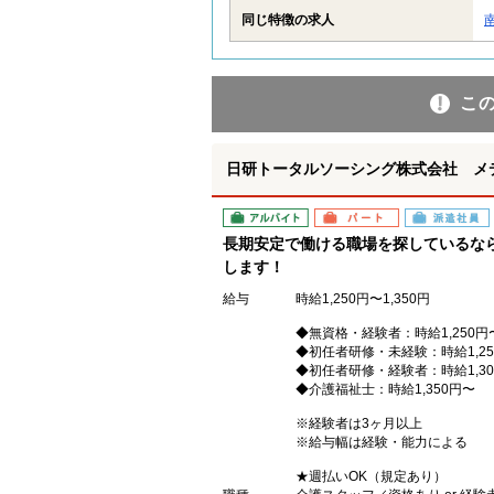
同じ特徴の求人
こ
日研トータルソーシング株式会社 メ
アルバイト
パート
派遣社員
長期安定で働ける職場を探しているな
します！
給与
時給1,250円〜1,350円
◆無資格・経験者：時給1,250円
◆初任者研修・未経験：時給1,25
◆初任者研修・経験者：時給1,30
◆介護福祉士：時給1,350円〜
※経験者は3ヶ月以上
※給与幅は経験・能力による
★週払いOK（規定あり）