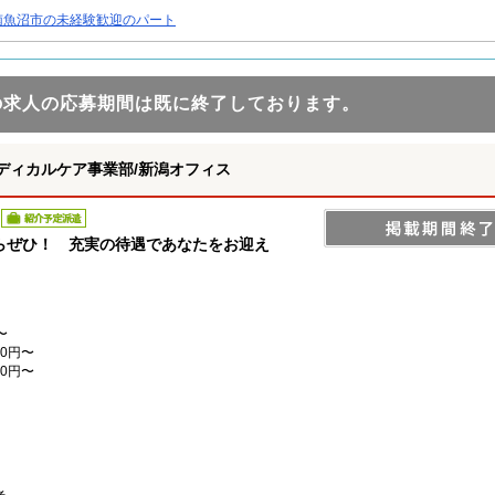
南魚沼市の未経験歓迎のパート
の求人の応募期間は既に終了しております。
ディカルケア事業部/新潟オフィス
紹介予定派遣
らぜひ！ 充実の待遇であなたをお迎え
〜
0円〜
0円〜