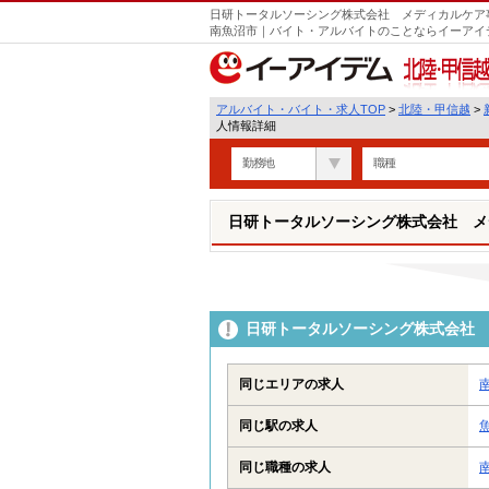
日研トータルソーシング株式会社 メディカルケア事
南魚沼市｜バイト・アルバイトのことならイーアイ
北陸・甲信越
アルバイト・バイト・求人TOP
>
北陸・甲信越
>
人情報詳細
勤務地
職種
日研トータルソーシング株式会社 メ
日研トータルソーシング株式会社 
同じエリアの求人
同じ駅の求人
同じ職種の求人