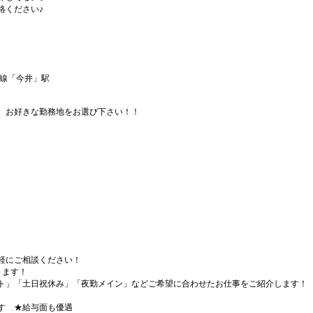
絡ください♪
井線「今井」駅
、お好きな勤務地をお選び下さい！！
軽にご相談ください！
ります！
ト」「土日祝休み」「夜勤メイン」などご希望に合わせたお仕事をご紹介します！
す ★給与面も優遇