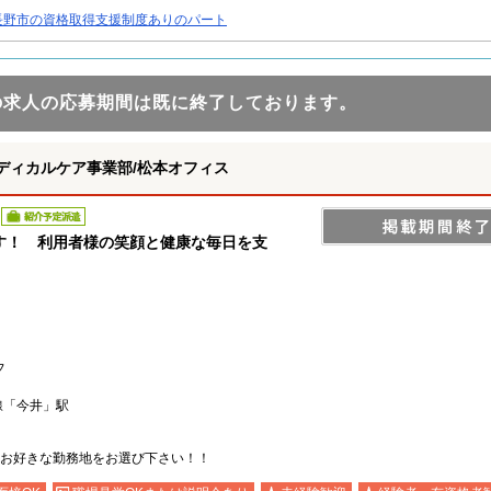
長野市の資格取得支援制度ありのパート
の求人の応募期間は既に終了しております。
ディカルケア事業部/松本オフィス
紹介予定派遣
す！ 利用者様の笑顔と健康な毎日を支
フ
線「今井」駅
お好きな勤務地をお選び下さい！！