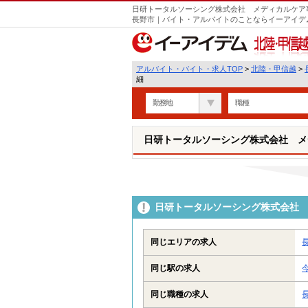
日研トータルソーシング株式会社 メディカルケア事
長野市｜バイト・アルバイトのことならイーアイデ
北陸・甲信越
アルバイト・バイト・求人TOP
>
北陸・甲信越
>
細
勤務地
職種
日研トータルソーシング株式会社 メ
日研トータルソーシング株式会社 
同じエリアの求人
同じ駅の求人
同じ職種の求人