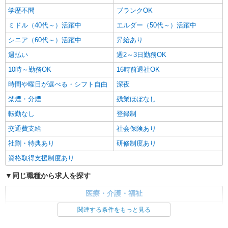
学歴不問
ブランクOK
ミドル（40代～）活躍中
エルダー（50代～）活躍中
シニア（60代～）活躍中
昇給あり
週払い
週2～3日勤務OK
10時～勤務OK
16時前退社OK
時間や曜日が選べる・シフト自由
深夜
禁煙・分煙
残業ほぼなし
転勤なし
登録制
交通費支給
社会保険あり
社割・特典あり
研修制度あり
資格取得支援制度あり
同じ職種から求人を探す
医療・介護・福祉
介護職・ヘルパー
関連する条件をもっと見る
同じ特徴から求人を探す