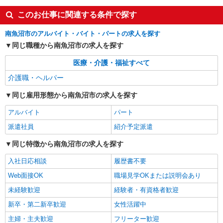
このお仕事に関連する条件で探す
南魚沼市のアルバイト・バイト・パートの求人を探す
同じ職種から南魚沼市の求人を探す
医療・介護・福祉すべて
介護職・ヘルパー
同じ雇用形態から南魚沼市の求人を探す
アルバイト
パート
派遣社員
紹介予定派遣
同じ特徴から南魚沼市の求人を探す
入社日応相談
履歴書不要
Web面接OK
職場見学OKまたは説明会あり
未経験歓迎
経験者・有資格者歓迎
新卒・第二新卒歓迎
女性活躍中
主婦・主夫歓迎
フリーター歓迎