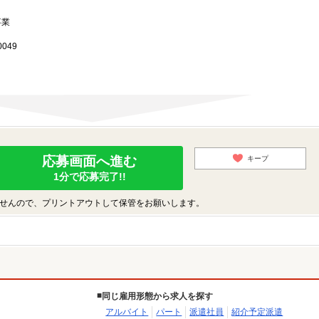
事業
049
応募画面へ進む
キープ
1分で応募完了!!
せんので、プリントアウトして保管をお願いします。
同じ雇用形態から求人を探す
アルバイト
パート
派遣社員
紹介予定派遣