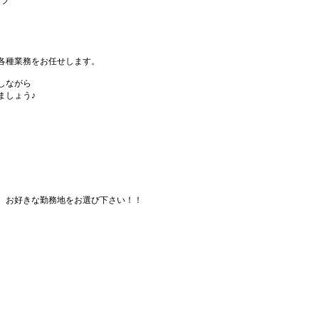
ッフ
各種業務をお任せします。
しながら
ましょう♪
、お好きな勤務地をお選び下さい！！