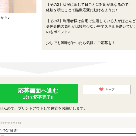
【その2】状況に応じて日ごとに対応が異なるので
経験を積むことで臨機応変に動けるように♪
から♪
【その3】利用者様は自宅で生活している人がほとんど
身体介助の負担が比較的少ない中でスキルを磨いてい
のもポイント♪
少しでも興味がわいたら気軽にご応募を！
応募画面へ進む
キープ
1分で応募完了!!
せんので、プリントアウトして保管をお願いします。
介予定派遣）