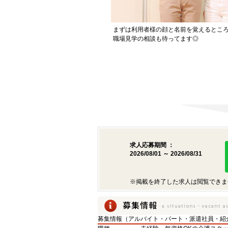
まずは利用者様の顔と名前を覚えるところ
職場見学の相談も待ってます◎
求人応募期間 ：
2026/08/01 ～ 2026/08/31
※掲載を終了した求人は閲覧できま
募集情報（アルバイト・パート・派遣社員・紹