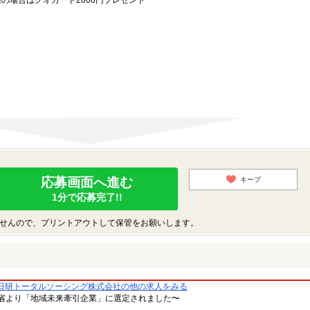
録の場合はクオカード2000円プレゼント
応募画面へ進む
キープ
1分で応募完了!!
せんので、プリントアウトして保管をお願いします。
日研トータルソーシング株式会社の他の求人をみる
省より「地域未来牽引企業」に選定されました〜