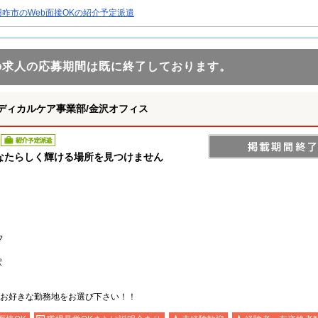
羽咋市のWeb面接OKの紹介予定派遣
の求人の応募期間は既に終了しております。
ディカルケア事業部/金沢オフィス
紹介予定派遣
なたらしく輝ける場所を見つけません
フ
駅
お好きな勤務地をお選び下さい！！