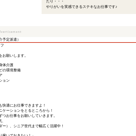
たり・・・
やりがいを実感できるステキなお仕事です♪
介予定派遣）
ッフ
をお願いします。
身体介護
どの環境整備
ア
ション
も快適にお仕事できますよ！
ニケーションをとるところから！
ずつお仕事をお願いしていきます。
代、
ダー）、シニア世代まで幅広く活躍中！
り稼いでおきたい！」