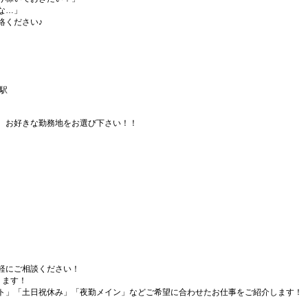
な…」
絡ください♪
駅
、お好きな勤務地をお選び下さい！！
軽にご相談ください！
ります！
ト」「土日祝休み」「夜勤メイン」などご希望に合わせたお仕事をご紹介します！