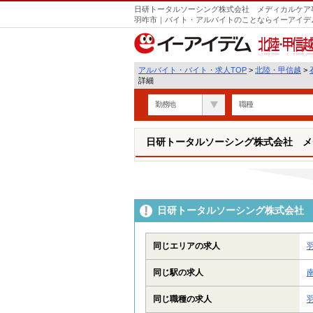
日研トータルソーシング株式会社 メディカルケア事
羽咋市｜バイト・アルバイトのことならイーアイデ
北陸・甲信越
アルバイト・バイト・求人TOP
>
北陸・甲信越
>
詳細
勤務地
職種
日研トータルソーシング株式会社 メ
日研トータルソーシング株式会社 
同じエリアの求人
同じ駅の求人
同じ職種の求人