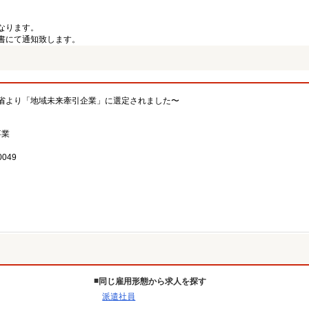
なります。
書にて通知致します。
省より「地域未来牽引企業」に選定されました〜
事業
049
同じ雇用形態から求人を探す
派遣社員