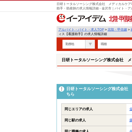
日研トータルソーシング株式会社 メディカルケア
助手・助産師の求人情報詳細 - 金沢市｜バイト・
北陸・甲信越
アルバイト・バイト・求人TOP
>
北陸・甲信越
>
ィス【看護助手】の求人情報詳細
勤務地
職種
日研トータルソーシング株式会社 メ
日研トータルソーシング株式会社 
ちら
同じエリアの求人
同じ駅の求人
同じ職種の求人