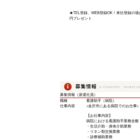
★TEL登録、WEB登録OK！来社登録の場
円プレゼント
募集情報（派遣社員）
職種
看護助手（病院）
仕事内容
♪金沢市にある病院でのお仕事♪
【お仕事内容】
病院における看護助手業務全般
・生活介助・身体介助業務
・リネン類交換業務
・診療補助業務