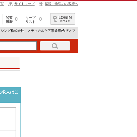
質問
サイトマップ
掲載ご希望のお客様へ
閲覧
キープ
0
0
履歴
リスト
ログイン
ーシング株式会社 メディカルケア事業部/金沢オフ
の求人はこ