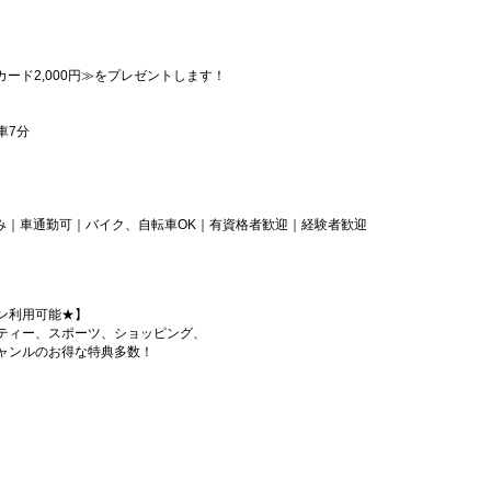
カード2,000円≫をプレゼントします！
車7分
のみ｜車通勤可｜バイク、自転車OK｜有資格者歓迎｜経験者歓迎
ン利用可能★】
ティー、スポーツ、ショッピング、
ャンルのお得な特典多数！