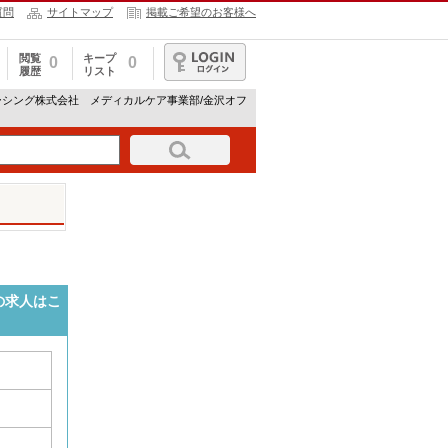
質問
サイトマップ
掲載ご希望のお客様へ
閲覧
キープ
0
0
履歴
リスト
ログイン
ーシング株式会社 メディカルケア事業部/金沢オフ
の求人はこ