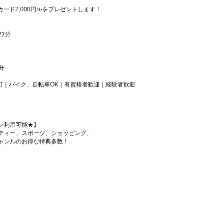
カード2,000円≫をプレゼントします！
2分
分
可｜バイク、自転車OK｜有資格者歓迎｜経験者歓迎
ン利用可能★】
ティー、スポーツ、ショッピング、
ャンルのお得な特典多数！