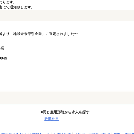
なります。
書にて通知致します。
省より「地域未来牽引企業」に選定されました〜
事業
049
同じ雇用形態から求人を探す
派遣社員