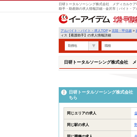
日研トータルソーシング株式会社 メディカルケア
助手・助産師の求人情報詳細 - 金沢市｜バイト・
北陸・甲信越
アルバイト・バイト・求人TOP
>
北陸・甲信越
>
ィス【看護助手】の求人情報詳細
勤務地
職種
日研トータルソーシング株式会社 メ
日研トータルソーシング株式会社 
ちら
同じエリアの求人
同じ駅の求人
同じ職種の求人