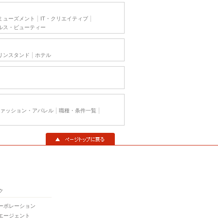
ミューズメント
IT・クリエイティブ
ルス・ビューティー
リンスタンド
ホテル
ァッション・アパレル
職種・条件一覧
▲ページトップに戻る
ク
ーポレーション
エージェント