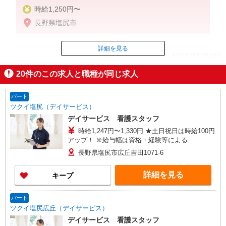
時給1,250円〜
長野県塩尻市
詳細を見る
ID：AE0625535483
20
件のこの求人と職種が同じ求人
掲載期間終了
パート
ツクイ塩尻（デイサービス）
デイサービス 看護スタッフ
時給1,247円〜1,330円 ★土日祝日は時給100円
アップ！ ※給与幅は資格・経験等による
長野県塩尻市広丘吉田1071-6
詳細を見る
キープ
パート
ツクイ塩尻広丘（デイサービス）
デイサービス 看護スタッフ