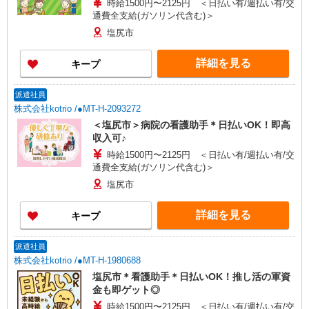
時給1500円〜2125円 ＜日払い有/週払い有/交
通費全支給(ガソリン代含む)＞
塩尻市
詳細を見る
キープ
派遣社員
株式会社kotrio /●MT-H-2093272
＜塩尻市＞病院の看護助手＊日払いOK！即高
収入可♪
時給1500円〜2125円 ＜日払い有/週払い有/交
通費全支給(ガソリン代含む)＞
塩尻市
詳細を見る
キープ
派遣社員
株式会社kotrio /●MT-H-1980688
塩尻市＊看護助手＊日払いOK！推し活の軍資
金も即ゲット◎
時給1500円〜2125円 ＜日払い有/週払い有/交