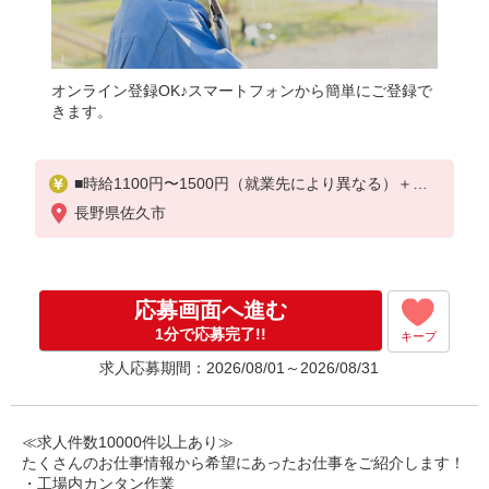
オンライン登録OK♪スマートフォンから簡単にご登録で
きます。
■時給1100円〜1500円（就業先により異なる）＋交
通費
長野県佐久市
応募画面へ進む
1分で応募完了!!
キープ
求人応募期間：2026/08/01～2026/08/31
≪求人件数10000件以上あり≫
たくさんのお仕事情報から希望にあったお仕事をご紹介します！
・工場内カンタン作業