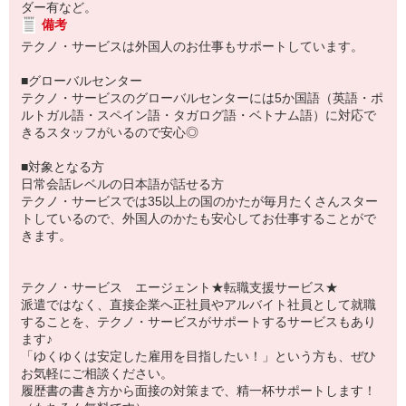
ダー有など。
備考
テクノ・サービスは外国人のお仕事もサポートしています。
■グローバルセンター
テクノ・サービスのグローバルセンターには5か国語（英語・ポ
ルトガル語・スペイン語・タガログ語・ベトナム語）に対応で
きるスタッフがいるので安心◎
■対象となる方
日常会話レベルの日本語が話せる方
テクノ・サービスでは35以上の国のかたが毎月たくさんスター
トしているので、外国人のかたも安心してお仕事することがで
きます。
テクノ・サービス エージェント★転職支援サービス★
派遣ではなく、直接企業へ正社員やアルバイト社員として就職
することを、テクノ・サービスがサポートするサービスもあり
ます♪
「ゆくゆくは安定した雇用を目指したい！」という方も、ぜひ
お気軽にご相談ください。
履歴書の書き方から面接の対策まで、精一杯サポートします！