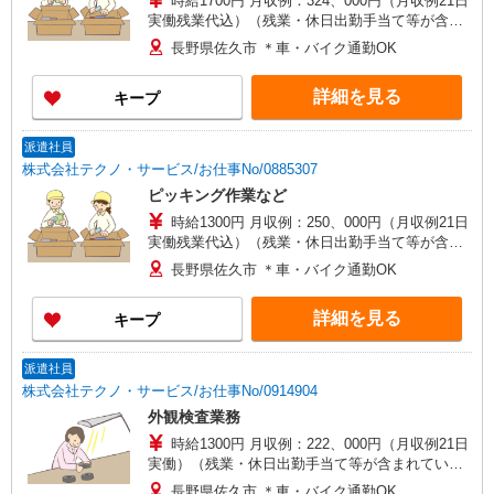
時給1700円 月収例：324、000円（月収例21日
実働残業代込）（残業・休日出勤手当て等が含ま
れています） 交通費全額支給
長野県佐久市 ＊車・バイク通勤OK
詳細を見る
キープ
派遣社員
株式会社テクノ・サービス/お仕事No/0885307
ピッキング作業など
時給1300円 月収例：250、000円（月収例21日
実働残業代込）（残業・休日出勤手当て等が含ま
れています） 交通費全額支給
長野県佐久市 ＊車・バイク通勤OK
詳細を見る
キープ
派遣社員
株式会社テクノ・サービス/お仕事No/0914904
外観検査業務
時給1300円 月収例：222、000円（月収例21日
実働）（残業・休日出勤手当て等が含まれていま
す） 交通費全額支給
長野県佐久市 ＊車・バイク通勤OK