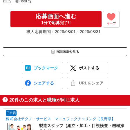
担当：受付担当
応募画面へ進む
1分で応募完了!!
キープ
求人応募期間：2026/08/01～2026/08/31
閲覧履歴を見る
ブックマーク
ポストする
シェアする
URLをシェア
20
件のこの求人と職種が同じ求人
正社員
株式会社テクノ・サービス マニュファクチャリング【長野県】
製造スタッフ（組立・加工・目視検査・機械操