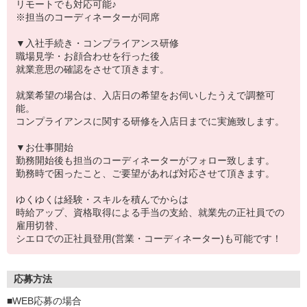
リモートでも対応可能♪
※担当のコーディネーターが同席
▼入社手続き・コンプライアンス研修
職場見学・お顔合わせを行った後
就業意思の確認をさせて頂きます。
就業希望の場合は、入店日の希望をお伺いしたうえで調整可
能。
コンプライアンスに関する研修を入店日までに実施致します。
▼お仕事開始
勤務開始後も担当のコーディネーターがフォロー致します。
勤務時で困ったこと、ご要望があれば対応させて頂きます。
ゆくゆくは経験・スキルを積んでからは
時給アップ、資格取得による手当の支給、就業先の正社員での
雇用切替、
シエロでの正社員登用(営業・コーディネーター)も可能です！
応募方法
■WEB応募の場合