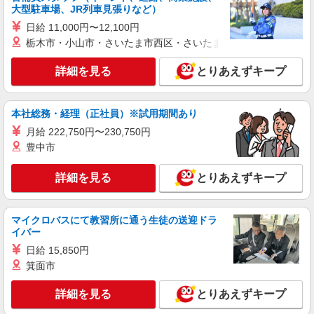
大型駐車場、JR列車見張りなど）
日給 11,000円〜12,100円
栃木市・小山市・さいたま市西区・さいたま市岩槻区・久喜市・
詳細を見る
とりあえずキープ
本社総務・経理（正社員）※試用期間あり
月給 222,750円〜230,750円
豊中市
詳細を見る
とりあえずキープ
マイクロバスにて教習所に通う生徒の送迎ドラ
イバー
日給 15,850円
箕面市
詳細を見る
とりあえずキープ