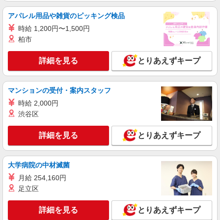
アパレル用品や雑貨のピッキング検品
時給 1,200円〜1,500円
柏市
詳細を見る
とりあえずキープ
マンションの受付・案内スタッフ
時給 2,000円
渋谷区
詳細を見る
とりあえずキープ
大学病院の中材滅菌
月給 254,160円
足立区
詳細を見る
とりあえずキープ