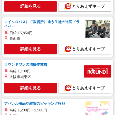
詳細を見る
とりあえずキープ
マイクロバスにて教習所に通う生徒の送迎ドラ
イバー
日給 15,850円
箕面市
詳細を見る
とりあえずキープ
ラウンドワンの清掃作業員
時給 1,400円
大阪市城東区
詳細を見る
とりあえずキープ
アパレル用品や雑貨のピッキング検品
時給 1,200円〜1,500円