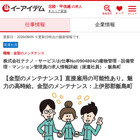
北陸・甲信越
の求人
▼エリア変更
仕事情報
企業情報
更新日：2026/08/05 ※更新日時点の最新情報です
派遣社員
職種：金型のメンテナンス
株式会社テクノ・サービス/お仕事No/0904804の建物管理・設備管
理・マンション管理員の求人情報詳細（派遣社員） - 飯島町
【金型のメンテナンス】直接雇用の可能性あり。魅
力の高時給。金型のメンテナンス：上伊那郡飯島町