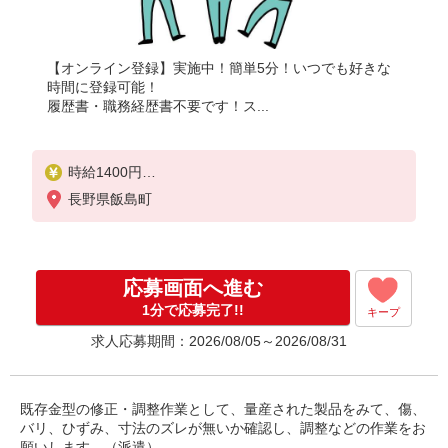
【オンライン登録】実施中！簡単5分！いつでも好きな
時間に登録可能！
履歴書・職務経歴書不要です！ス...
時給1400円
月収例：308、000円（月収例21日実働残業代込）（
長野県飯島町
残業・休日出勤手当て等が含まれています）
交通費全額支給
応募画面へ進む
1分で応募完了!!
キープ
求人応募期間：2026/08/05～2026/08/31
既存金型の修正・調整作業として、量産された製品をみて、傷、
バリ、ひずみ、寸法のズレが無いか確認し、調整などの作業をお
願いします。（派遣）