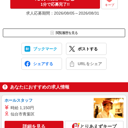
応募⇒最短で2日後からの勤務も可能です！
1分で応募完了!!
キープ
求人応募期間：2026/08/05～2026/08/31
閲覧履歴を見る
ブックマーク
ポストする
シェアする
URLをシェア
あなたにおすすめの求人情報
ホールスタッフ
時給 1,150円
仙台市青葉区
詳細を見る
とりあえずキープ