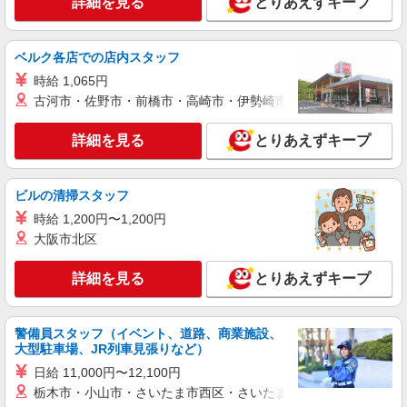
詳細を見る
とりあえずキープ
ベルク各店での店内スタッフ
時給 1,065円
古河市・佐野市・前橋市・高崎市・伊勢崎市・太田市・館林市・
詳細を見る
とりあえずキープ
ビルの清掃スタッフ
時給 1,200円〜1,200円
大阪市北区
詳細を見る
とりあえずキープ
警備員スタッフ（イベント、道路、商業施設、
大型駐車場、JR列車見張りなど）
日給 11,000円〜12,100円
栃木市・小山市・さいたま市西区・さいたま市岩槻区・久喜市・