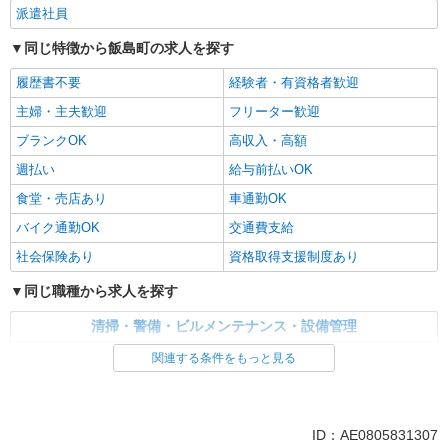
派遣社員
同じ特徴から飯島町の求人を探す
履歴書不要
経験者・有資格者歓迎
主婦・主夫歓迎
フリーター歓迎
ブランクOK
高収入・高額
週払い
給与前払いOK
食堂・売店あり
車通勤OK
バイク通勤OK
交通費支給
社会保険あり
資格取得支援制度あり
同じ職種から求人を探す
清掃・警備・ビルメンテナンス・設備管理
建物管理・設備管理・マンション管理員
関連する条件をもっと見る
同じ特徴から求人を探す
車通勤OK
交通費支給
ID：AE0805831307