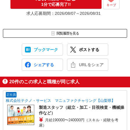
応募⇒最短で2日後からの勤務も可能です！
1分で応募完了!!
キープ
求人応募期間：2026/08/07～2026/08/31
閲覧履歴を見る
ブックマーク
ポストする
シェアする
URLをシェア
20
件のこの求人と職種が同じ求人
正社員
株式会社テクノ・サービス マニュファクチャリング【山梨県】
製造スタッフ（組立・加工・目視検査・機械操
作など）
月給190000〜240000円（スキル・経験を考
慮）