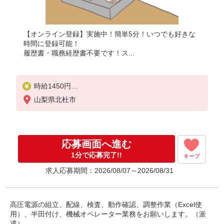
【オンライン登録】実施中！簡単5分！いつでも好きな
時間に登録可能！
履歴書・職務経歴書不要です！ス...
時給1450円
月収例：235、900円以上可能（月収例）（残業・休
山梨県北杜市
日出勤手当て等が含まれています）
交通費全額支給
応募画面へ進む
1分で応募完了!!
キープ
求人応募期間：2026/08/07～2026/08/31
高圧電源の組立、配線、検査、動作確認、調整作業（Excel使
用）、半田付け、機械オペレーター業務をお願いします。（派
遣）