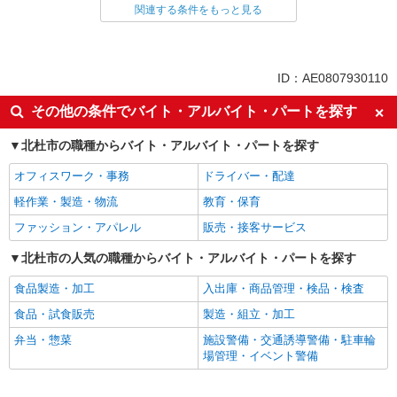
製造・組立・加工
関連する条件をもっと見る
同じ特徴から求人を探す
未経験歓迎
車通勤OK
ID：AE0807930110
交通費支給
社会保険あり
その他の条件でバイト・アルバイト・パートを探す
北杜市の職種からバイト・アルバイト・パートを探す
オフィスワーク・事務
ドライバー・配達
軽作業・製造・物流
教育・保育
ファッション・アパレル
販売・接客サービス
北杜市の人気の職種からバイト・アルバイト・パートを探す
食品製造・加工
入出庫・商品管理・検品・検査
食品・試食販売
製造・組立・加工
弁当・惣菜
施設警備・交通誘導警備・駐車輪
場管理・イベント警備