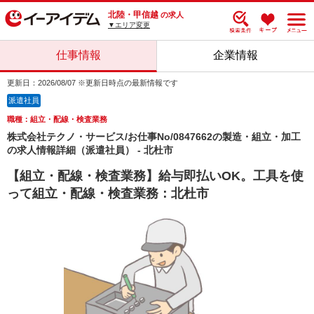
北陸・甲信越
の求人
▼エリア変更
仕事情報
企業情報
更新日：2026/08/07 ※更新日時点の最新情報です
派遣社員
職種：組立・配線・検査業務
株式会社テクノ・サービス/お仕事No/0847662の製造・組立・加工
の求人情報詳細（派遣社員） - 北杜市
【組立・配線・検査業務】給与即払いOK。工具を使
って組立・配線・検査業務：北杜市