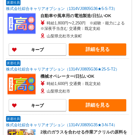
派遣社員
株式会社綜合キャリアオプション（1314VJ0805G36★5-S-T3）
自動車や風車用の電池製造/日払いOK
時給1,800円〜2,250円 ※経験・能力による
※深夜手当含む 交通費：既定支給
山梨県北杜市大泉町
詳細を見る
キープ
派遣社員
株式会社綜合キャリアオプション（1314VJ0805G36★25-S-T2）
機械オペレーター/日払いOK
時給1,600円 交通費：既定支給
山梨県北杜市
詳細を見る
キープ
派遣社員
株式会社綜合キャリアオプション（1314VJ0805G35★3-N-T4）
2枚のガラスを合わせる作業アクリルの原料を