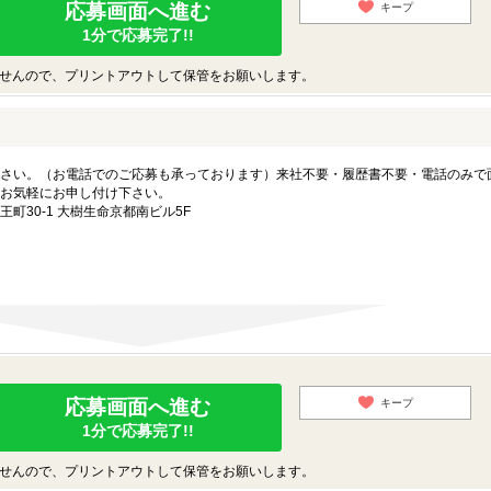
応募画面へ進む
キープ
1分で応募完了!!
せんので、プリントアウトして保管をお願いします。
さい。（お電話でのご応募も承っております）来社不要・履歴書不要・電話のみで
お気軽にお申し付け下さい。
町30-1 大樹生命京都南ビル5F
応募画面へ進む
キープ
1分で応募完了!!
せんので、プリントアウトして保管をお願いします。