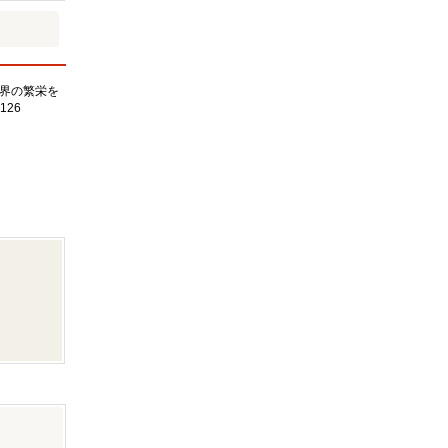
界の繁栄を
126