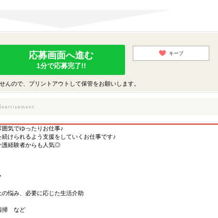
応募画面へ進む
キープ
1分で応募完了!!
せんので、プリントアウトして保管をお願いします。
雰囲気でゆったりお仕事♪
を続けられるよう支援をしていくお仕事です♪
介護経験者からも人気◎
ク
上の悩み、必要に応じた生活介助
清掃 など