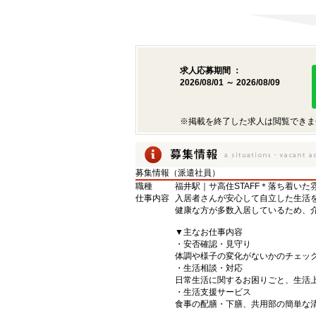
求人応募期間 ：
2026/08/01 ～ 2026/08/09
※掲載を終了した求人は閲覧できま
募集情報（派遣社員）
職種
福井駅｜サ高住STAFF＊落ち着いた
仕事内容
入居者さんが安心して自立した生活
健康な方が多数入居しているため、
▼主なお仕事内容
・安否確認・見守り
体調や様子の変化がないかのチェッ
・生活相談・対応
日常生活に関するお困りごと、生活
・生活支援サービス
食事の配膳・下膳、共用部の簡単な