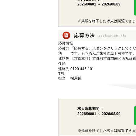
2026/08/01 ～ 2026/08/09
※掲載を終了した求人は閲覧できま
応募情報
応募方
「応募する」ボタンをクリックしてくだ
法
です。もちろんご来社面談も可能です。
連絡先
【京都本社】京都府京都市南区西九条蔵王
住所
連絡先
0120-445-101
TEL
担当
採用係
求人応募期間 ：
2026/08/01 ～ 2026/08/09
※掲載を終了した求人は閲覧できま