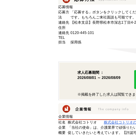
応募情報
応募方
「応募する」ボタンをクリックしてくだ
法
です。もちろんご来社面談も可能です。
連絡先
【松本支店】長野県松本市深志1丁目4-2
住所
連絡先
0120-445-101
TEL
担当
採用係
求人応募期間 ：
2026/08/01 ～ 2026/08/09
※掲載を終了した求人は閲覧できま
企業情報
社名
株式会社コトリオ
株式会社コトリオ
企業
「当社の使命」は、介護業界で頑張りた
概要
促していきたいと考えています。【許認可番号】