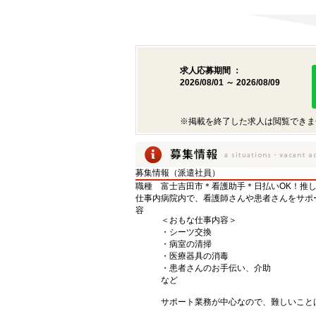
求人応募期間 ：
2026/08/01 ～ 2026/08/09
※掲載を終了した求人は閲覧できま
募集情報（派遣社員）
職種
富士吉田市＊看護助手＊日払いOK！推
仕事内
病院内で、看護師さんや患者さんをサポ
容
＜おもな仕事内容＞
・シーツ交換
・病室の清掃
・医療器具の消毒
・患者さんのお手伝い、介助
など
サポート業務が中心なので、難しいこと