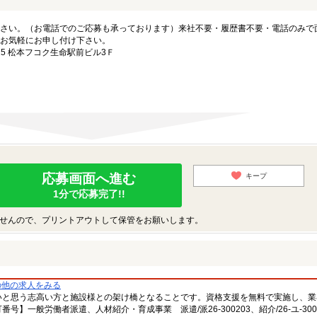
さい。（お電話でのご応募も承っております）来社不要・履歴書不要・電話のみで
お気軽にお申し付け下さい。
5 松本フコク生命駅前ビル3Ｆ
応募画面へ進む
キープ
1分で応募完了!!
せんので、プリントアウトして保管をお願いします。
の他の求人をみる
いと思う志高い方と施設様との架け橋となることです。資格支援を無料で実施し、業
一般労働者派遣、人材紹介・育成事業 派遣/派26-300203、紹介/26-ユ-300