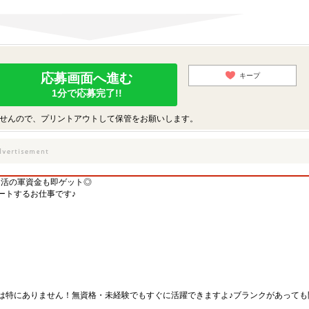
応募画面へ進む
キープ
1分で応募完了!!
せんので、プリントアウトして保管をお願いします。
し活の軍資金も即ゲット◎
ートするお仕事です♪
は特にありません！無資格・未経験でもすぐに活躍できますよ♪ブランクがあっても