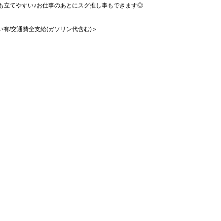
も立てやすい♪お仕事のあとにスグ推し事もできます◎
払い有/交通費全支給(ガソリン代含む)＞