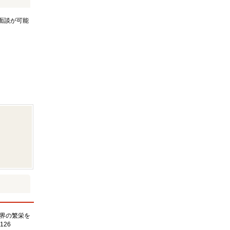
面談が可能
界の繁栄を
126