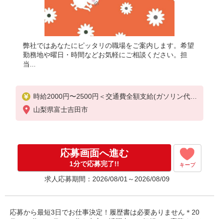
弊社ではあなたにピッタリの職場をご案内します。希望
勤務地や曜日・時間などお気軽にご相談ください。担
当...
時給2000円〜2500円＜交通費全額支給(ガソリン代含
む)/日払い可/週払い可＞
山梨県富士吉田市
応募画面へ進む
1分で応募完了!!
キープ
求人応募期間：2026/08/01～2026/08/09
応募から最短3日でお仕事決定！履歴書は必要ありません＊20