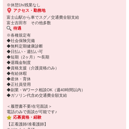
※休憩1h/残業なし
アクセス・勤務地
富士山駅から車でスグ／交通費全額支給
富士吉田市 その他多数
待遇
※各種規定有
◆社会保険完備
◆無料定期健康診断
◆日払い・週払い可
◆短期（2ヶ月）〜長期
◆退職金制度
◆資格支援（介護資格のみ）
◆有給休暇
◆産休・育休
◆正社員登用
◆副業・Wワーク相談OK（週40時間以内）
◆ガソリン代含め交通費全額支給
＜履歴書不要/在宅面談＞
電話のみで面談が可能です♪
応募資格・経験
【正看護師/准看護師】