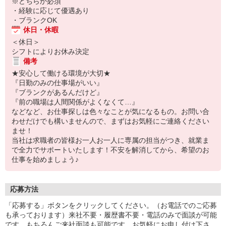
※どちらか必須
・経験に応じて優遇あり
・ブランクOK
休日・休暇
＜休日＞
シフトによりお休み決定
備考
★安心して働ける環境が大切★
『日勤のみの仕事場がいい』
『ブランクがあるんだけど』
『前の職場は人間関係がよくなくて…』
などなど、お仕事探しは色々なことが気になるもの。お問い合
わせだけでも構いませんので、まずはお気軽にご連絡ください
ませ！
当社は求職者の皆様お一人お一人に専属の担当がつき、就業ま
で全力でサポートいたします！不安を解消してから、希望のお
仕事を始めましょう♪
応募方法
「応募する」ボタンをクリックしてください。（お電話でのご応募
も承っております）来社不要・履歴書不要・電話のみで面談が可能
です。もちろんご来社面談も可能です。お気軽にお申し付け下さ