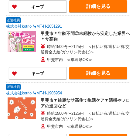
詳細を見る
キープ
派遣社員
株式会社kotrio /●MT-H-2051291
甲斐市＊年齢不問◎未経験から安定した業界へ
＊サ高住
時給1500円〜2125円 ＜日払い有/週払い有/交
通費全支給(ガソリン代含む)＞
甲斐市内 ≪車通勤OK≫
詳細を見る
キープ
派遣社員
株式会社kotrio /●MT-H-1905954
甲斐市▼綺麗なサ高住で生活ケア▼清掃やフロ
アの巡回など
時給1500円〜2125円 ＜日払い有/週払い有/交
通費全支給(ガソリン代含む)＞
甲斐市内 ≪車通勤OK≫