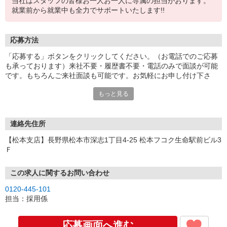
当社はスタッフの皆様お一人お一人に専属の担当がおります。
就業前から就業中も全力でサポートいたします!!
応募方法
「応募する」ボタンをクリックしてください。（お電話でのご応募
も承っております）来社不要・履歴書不要・電話のみで面談が可能
です。もちろんご来社面談も可能です。お気軽にお申し付け下さ
い。
もっと見る
連絡先住所
【松本支店】長野県松本市深志1丁目4-25 松本フコク生命駅前ビル3
Ｆ
この求人に関するお問い合わせ
0120-445-101
担当：採用係
応募画面へ進む