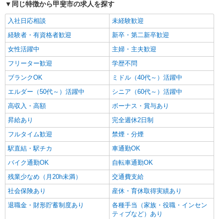
同じ特徴から甲斐市の求人を探す
入社日応相談
未経験歓迎
経験者・有資格者歓迎
新卒・第二新卒歓迎
女性活躍中
主婦・主夫歓迎
フリーター歓迎
学歴不問
ブランクOK
ミドル（40代～）活躍中
エルダー（50代～）活躍中
シニア（60代～）活躍中
高収入・高額
ボーナス・賞与あり
昇給あり
完全週休2日制
フルタイム歓迎
禁煙・分煙
駅直結・駅チカ
車通勤OK
バイク通勤OK
自転車通勤OK
残業少なめ（月20h未満）
交通費支給
社会保険あり
産休・育休取得実績あり
退職金・財形貯蓄制度あり
各種手当（家族・役職・インセン
ティブなど）あり