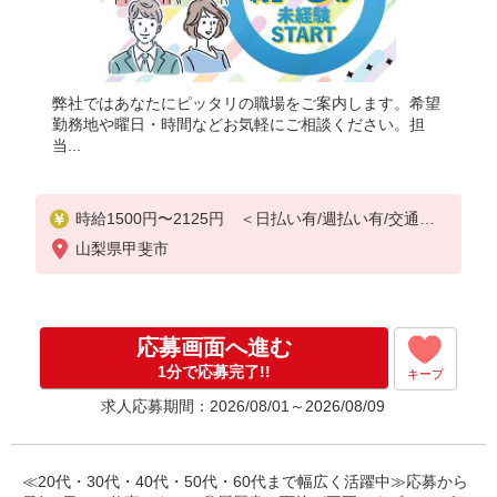
弊社ではあなたにピッタリの職場をご案内します。希望
勤務地や曜日・時間などお気軽にご相談ください。担
当...
時給1500円〜2125円 ＜日払い有/週払い有/交通費
全支給(ガソリン代含む)＞
山梨県甲斐市
応募画面へ進む
1分で応募完了!!
キープ
求人応募期間：2026/08/01～2026/08/09
≪20代・30代・40代・50代・60代まで幅広く活躍中≫応募から