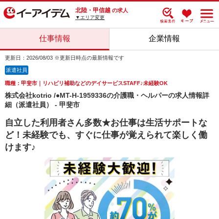
北陸・甲信越
の求人
▼エリア変更
仕事情報
企業情報
更新日：2026/08/03 ※更新日時点の最新情報です
派遣社員
職種：甲斐市｜リハビリ補助などのデイサービスSTAFF♪未経験OK
株式会社kotrio /●MT-H-1959336の介護職・ヘルパーの求人情報詳
細（派遣社員） - 甲斐市
自立した利用者さん多数★お仕事は生活サポートな
ど！未経験でも、すぐに仕事が覚えられて楽しく働
けます♪