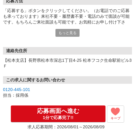
応募方法
「応募する」ボタンをクリックしてください。（お電話でのご応募
も承っております）来社不要・履歴書不要・電話のみで面談が可能
です。もちろんご来社面談も可能です。お気軽にお申し付け下さ
い。
もっと見る
連絡先住所
【松本支店】長野県松本市深志1丁目4-25 松本フコク生命駅前ビル3
Ｆ
この求人に関するお問い合わせ
0120-445-101
担当：採用係
応募画面へ進む
1分で応募完了!!
キープ
求人応募期間：2026/08/01～2026/08/09