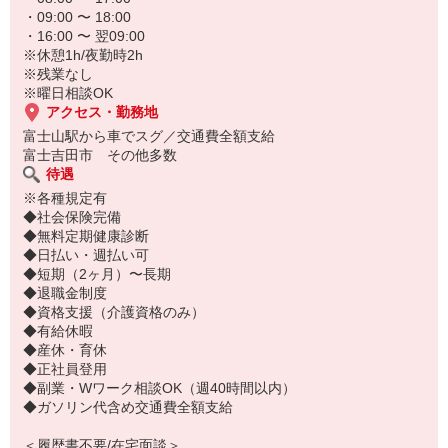
・09:00 〜 18:00
・16:00 〜 翌09:00
※休憩1h/夜勤時2h
※残業なし
※曜日相談OK
アクセス・勤務地
富士山駅から車でスグ／交通費全額支給
富士吉田市 その他多数
待遇
※各種規定有
◆社会保険完備
◆無料定期健康診断
◆日払い・週払い可
◆短期（2ヶ月）〜長期
◆退職金制度
◆資格支援（介護資格のみ）
◆有給休暇
◆産休・育休
◆正社員登用
◆副業・Wワーク相談OK（週40時間以内）
◆ガソリン代含め交通費全額支給
＜履歴書不要/在宅面談＞