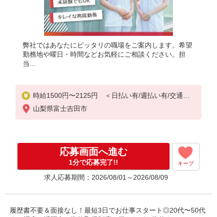
弊社ではあなたにピッタリの職場をご案内します。希望
勤務地や曜日・時間などお気軽にご相談ください。担
当...
時給1500円〜2125円 ＜日払い有/週払い有/交通費
全支給(ガソリン代含む)＞
山梨県富士吉田市
応募画面へ進む
1分で応募完了!!
キープ
求人応募期間：2026/08/01～2026/08/09
履歴書不要＆面接なし！最短3日でお仕事スタート◎20代〜50代