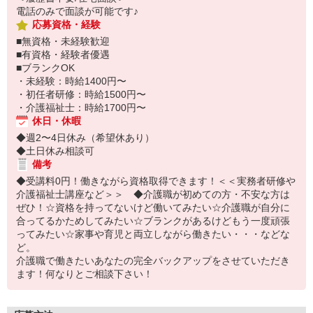
電話のみで面談が可能です♪
応募資格・経験
■無資格・未経験歓迎
■有資格・経験者優遇
■ブランクOK
・未経験：時給1400円〜
・初任者研修：時給1500円〜
・介護福祉士：時給1700円〜
休日・休暇
◆週2〜4日休み（希望休あり）
◆土日休み相談可
備考
◆受講料0円！働きながら資格取得できます！＜＜実務者研修や
介護福祉士講座など＞＞ ◆介護職が初めての方・不安な方は
ぜひ！☆資格を持ってないけど働いてみたい☆介護職が自分に
合ってるかためしてみたい☆ブランクがあるけどもう一度頑張
ってみたい☆家事や育児と両立しながら働きたい・・・などな
ど。
介護職で働きたいあなたの完全バックアップをさせていただき
ます！何なりとご相談下さい！