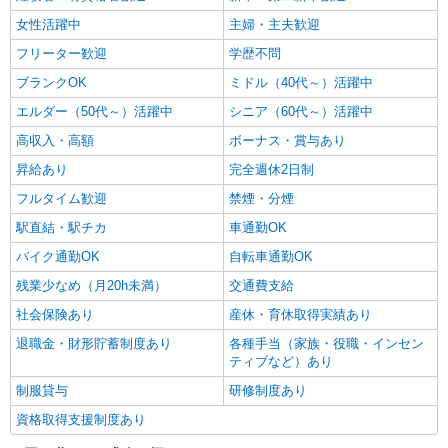
女性活躍中
主婦・主夫歓迎
フリーター歓迎
学歴不問
ブランクOK
ミドル（40代～）活躍中
エルダー（50代～）活躍中
シニア（60代～）活躍中
高収入・高額
ボーナス・賞与あり
昇給あり
完全週休2日制
フルタイム歓迎
禁煙・分煙
駅直結・駅チカ
車通勤OK
バイク通勤OK
自転車通勤OK
残業少なめ（月20h未満）
交通費支給
社会保険あり
産休・育休取得実績あり
退職金・財形貯蓄制度あり
各種手当（家族・役職・インセン
ティブなど）あり
制服貸与
研修制度あり
資格取得支援制度あり