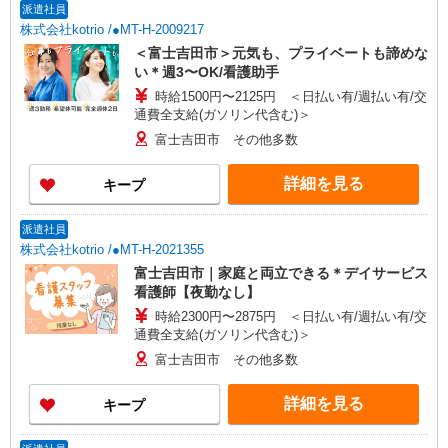
派遣社員
株式会社kotrio /●MT-H-2009217
＜富士吉田市＞元気も、プライベートも諦めな
い＊週3〜OK/看護助手
時給1500円〜2125円 ＜日払い有/週払い有/交
通費全支給(ガソリン代含む)＞
富士吉田市 その他多数
詳細を見る
キープ
派遣社員
株式会社kotrio /●MT-H-2021355
富士吉田市｜家庭と両立できる＊デイサービス
看護師【夜勤なし】
時給2300円〜2875円 ＜日払い有/週払い有/交
通費全支給(ガソリン代含む)＞
富士吉田市 その他多数
詳細を見る
キープ