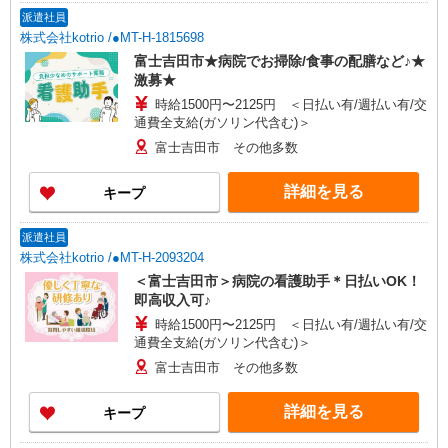
派遣社員
株式会社kotrio /●MT-H-1815698
富士吉田市★病院でお掃除/食事の配膳など♪★
激募★
時給1500円〜2125円 ＜日払い有/週払い有/交
通費全支給(ガソリン代含む)＞
富士吉田市 その他多数
詳細を見る
キープ
派遣社員
株式会社kotrio /●MT-H-2093204
＜富士吉田市＞病院の看護助手＊日払いOK！
即高収入可♪
時給1500円〜2125円 ＜日払い有/週払い有/交
通費全支給(ガソリン代含む)＞
富士吉田市 その他多数
詳細を見る
キープ