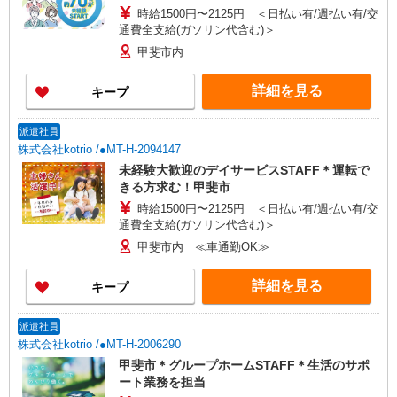
時給1500円〜2125円 ＜日払い有/週払い有/交
通費全支給(ガソリン代含む)＞
甲斐市内
詳細を見る
キープ
派遣社員
株式会社kotrio /●MT-H-2094147
未経験大歓迎のデイサービスSTAFF＊運転で
きる方求む！甲斐市
時給1500円〜2125円 ＜日払い有/週払い有/交
通費全支給(ガソリン代含む)＞
甲斐市内 ≪車通勤OK≫
詳細を見る
キープ
派遣社員
株式会社kotrio /●MT-H-2006290
甲斐市＊グループホームSTAFF＊生活のサポ
ート業務を担当